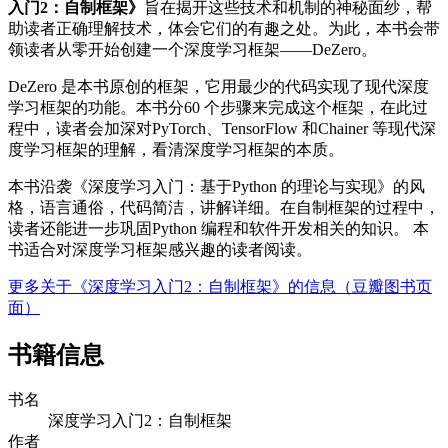
入门2：自制框架》
旨在揭开这些技术和机制的神秘面纱，帮
助读者正确理解技术，体会它们的有趣之处。为此，本书会带
领读者从零开始创建一个深度学习框架——DeZero。
DeZero 是本书原创的框架，它用最少的代码实现了现代深度
学习框架的功能。本书分60 个步骤来完成这个框架，在此过
程中，读者会加深对PyTorch、TensorFlow 和Chainer 等现代深
度学习框架的理解，看清深度学习框架的本质。
本书沿袭《深度学习入门：基于Python 的理论与实现》的风
格，语言通俗，代码简洁，讲解详细。在自制框架的过程中，
读者还能进一步巩固Python 编程和软件开发相关的知识。 本
书适合对深度学习框架感兴趣的读者阅读。
更多关于《深度学习入门2：自制框架》的信息（豆瓣图书页
面）
书籍信息
书名
深度学习入门2：自制框架
作者