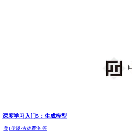
深度学习入门5：生成模型
[美] 伊恩·古德费洛 等