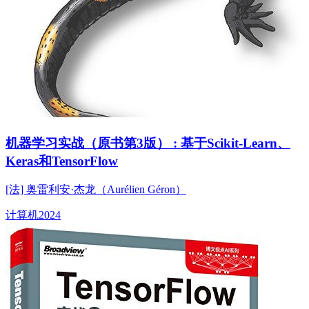
机器学习实战（原书第3版） : 基于Scikit-Learn、
Keras和TensorFlow
[法] 奥雷利安·杰龙（Aurélien Géron）
计算机
2024