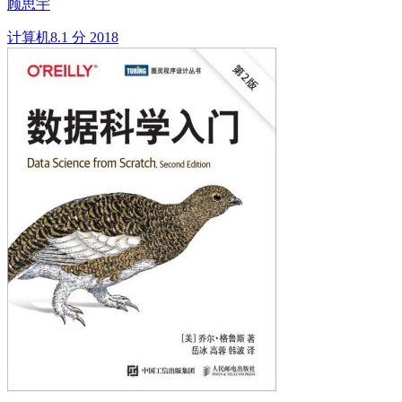
顾思宇
计算机
8.1 分
2018