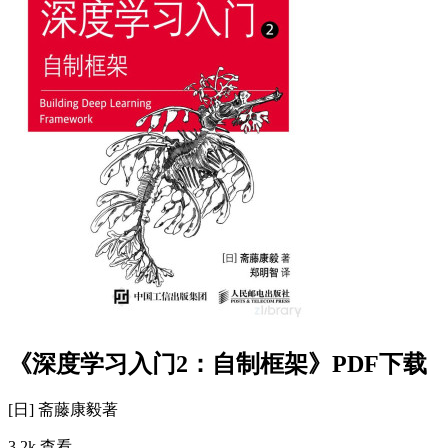
《深度学习入门2：自制框架》PDF下载
[日] 斋藤康毅
著
3.2k 查看