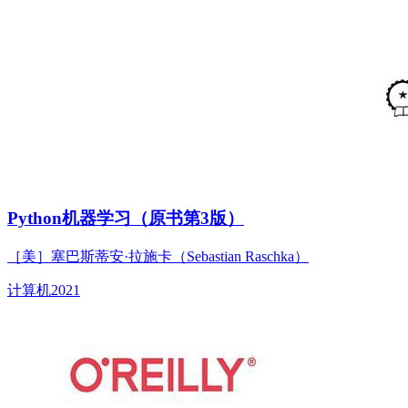
Python机器学习（原书第3版）
［美］塞巴斯蒂安·拉施卡（Sebastian Raschka）
计算机
2021