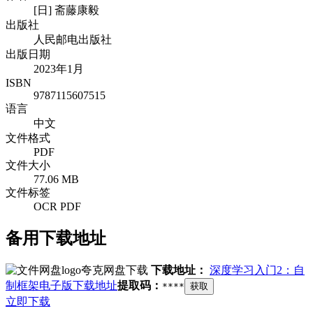
[日] 斋藤康毅
出版社
人民邮电出版社
出版日期
2023年1月
ISBN
9787115607515
语言
中文
文件格式
PDF
文件大小
77.06 MB
文件标签
OCR PDF
备用下载地址
夸克网盘下载
下载地址：
深度学习入门2：自
制框架电子版下载地址
提取码：
****
获取
立即下载