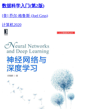
数据科学入门(第2版)
[美] 乔尔·格鲁斯 (Joel Grus)
计算机
2020