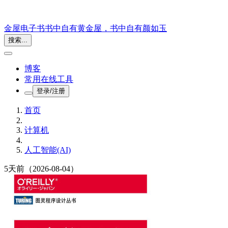
金屋电子书
书中自有黄金屋，书中自有颜如玉
搜索...
博客
常用在线工具
登录/注册
首页
计算机
人工智能(AI)
5天前
（2026-08-04）