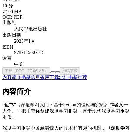
10 分
77.06 MB
OCR PDF
出版社
人民邮电出版社
出版日期
2023年1月
ISBN
9787115607515
语言
中文
下载（PDF，77.06 MB）
扫码下载
内容简介
书籍信息
备用下载地址
书籍推荐
内容简介
“鱼书”《深度学习入门：基于Python的理论与实现》作者又一
力作。手把手带你创建深度学习框架，直击现代深度学习框架
本质！
深度学习框架中蕴藏着惊人的技术和有趣的机制，
《深度学习