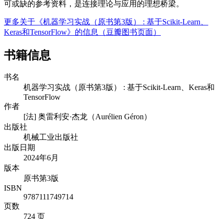
可或缺的参考资料，是连接理论与应用的理想桥梁。
更多关于《机器学习实战（原书第3版） : 基于Scikit-Learn、
Keras和TensorFlow》的信息（豆瓣图书页面）
书籍信息
书名
机器学习实战（原书第3版） : 基于Scikit-Learn、Keras和
TensorFlow
作者
[法] 奥雷利安·杰龙（Aurélien Géron）
出版社
机械工业出版社
出版日期
2024年6月
版本
原书第3版
ISBN
9787111749714
页数
724 页