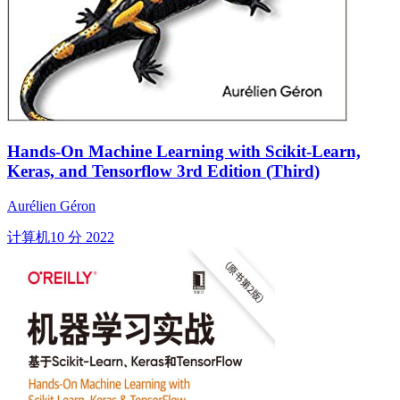
Hands-On Machine Learning with Scikit-Learn,
Keras, and Tensorflow 3rd Edition (Third)
Aurélien Géron
计算机
10 分
2022