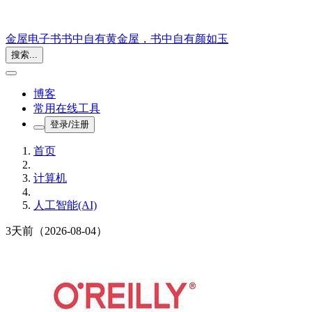
金屋电子书
书中自有黄金屋，书中自有颜如玉
搜索...
博客
常用在线工具
登录/注册
首页
计算机
人工智能(AI)
3天前
（2026-08-04）