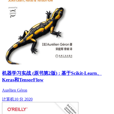
机器学习实战 (原书第2版) : 基于Scikit-Learn、
Keras和TensorFlow
Aurélien Géron
计算机
10 分
2020