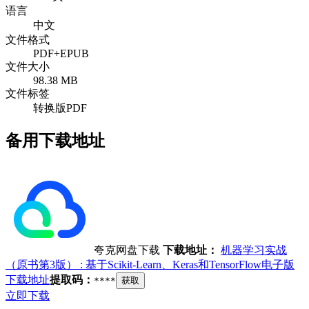
语言
中文
文件格式
PDF+EPUB
文件大小
98.38 MB
文件标签
转换版PDF
备用下载地址
夸克网盘下载
下载地址：
机器学习实战
（原书第3版） : 基于Scikit-Learn、Keras和TensorFlow电子版
下载地址
提取码：
****
获取
立即下载