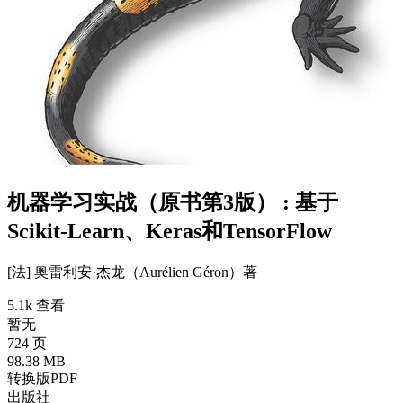
机器学习实战（原书第3版） : 基于
Scikit-Learn、Keras和TensorFlow
[法] 奥雷利安·杰龙（Aurélien Géron）
著
5.1k 查看
暂无
724 页
98.38 MB
转换版PDF
出版社