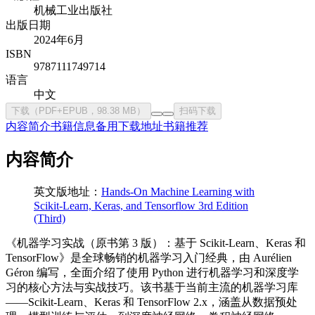
机械工业出版社
出版日期
2024年6月
ISBN
9787111749714
语言
中文
下载（PDF+EPUB，98.38 MB）
扫码下载
内容简介
书籍信息
备用下载地址
书籍推荐
内容简介
英文版地址：
Hands-On Machine Learning with
Scikit-Learn, Keras, and Tensorflow 3rd Edition
(Third)
《机器学习实战（原书第 3 版）：基于 Scikit-Learn、Keras 和
TensorFlow》是全球畅销的机器学习入门经典，由 Aurélien
Géron 编写，全面介绍了使用 Python 进行机器学习和深度学
习的核心方法与实战技巧。该书基于当前主流的机器学习库
——Scikit-Learn、Keras 和 TensorFlow 2.x，涵盖从数据预处