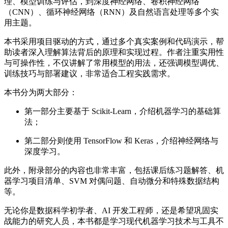
理、模型训练与评估，到深度神经网络、卷积神经网络
（CNN）、循环神经网络（RNN）及自然语言处理等多个实
用主题。
本书采用项目驱动的方式，通过多个真实案例和代码演示，帮
助读者深入理解算法背后的原理和实现过程。作者注重实用性
与可操作性，不仅讲解了常用模型的用法，还强调模型调优、
训练技巧与部署建议，非常适合工程实践需求。
本书分为两大部分：
第一部分主要基于 Scikit-Learn，介绍机器学习的基础算
法；
第二部分则使用 TensorFlow 和 Keras，介绍神经网络与
深度学习。
此外，附录部分的内容也非常丰富，包括课后练习题解答、机
器学习项目清单、SVM 对偶问题、自动微分和特殊数据结构
等。
无论你是数据科学初学者、AI 开发工程师，还是希望巩固实
战能力的研究人员，本书都是学习现代机器学习技术与工具不