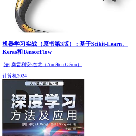
机器学习实战（原书第3版） : 基于Scikit-Learn、
Keras和TensorFlow
[法] 奥雷利安·杰龙（Aurélien Géron）
计算机
2024