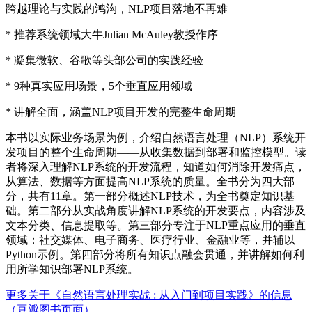
跨越理论与实践的鸿沟，NLP项目落地不再难
* 推荐系统领域大牛Julian McAuley教授作序
* 凝集微软、谷歌等头部公司的实践经验
* 9种真实应用场景，5个垂直应用领域
* 讲解全面，涵盖NLP项目开发的完整生命周期
本书以实际业务场景为例，介绍自然语言处理（NLP）系统开
发项目的整个生命周期——从收集数据到部署和监控模型。读
者将深入理解NLP系统的开发流程，知道如何消除开发痛点，
从算法、数据等方面提高NLP系统的质量。全书分为四大部
分，共有11章。第一部分概述NLP技术，为全书奠定知识基
础。第二部分从实战角度讲解NLP系统的开发要点，内容涉及
文本分类、信息提取等。第三部分专注于NLP重点应用的垂直
领域：社交媒体、电子商务、医疗行业、金融业等，并辅以
Python示例。第四部分将所有知识点融会贯通，并讲解如何利
用所学知识部署NLP系统。
更多关于《自然语言处理实战 : 从入门到项目实践》的信息
（豆瓣图书页面）