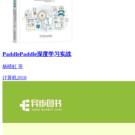
PaddlePaddle深度学习实战
杨晴虹 等
计算机
2018