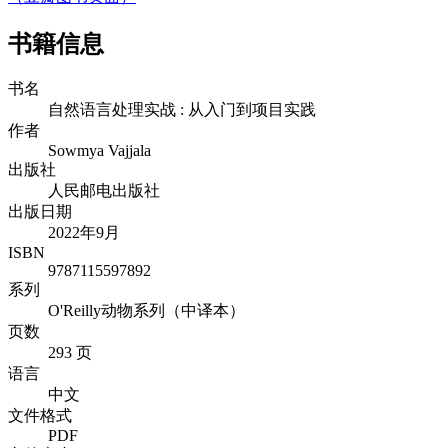
书籍信息
书名
自然语言处理实战 : 从入门到项目实践
作者
Sowmya Vajjala
出版社
人民邮电出版社
出版日期
2022年9月
ISBN
9787115597892
系列
O'Reilly动物系列（中译本）
页数
293 页
语言
中文
文件格式
PDF