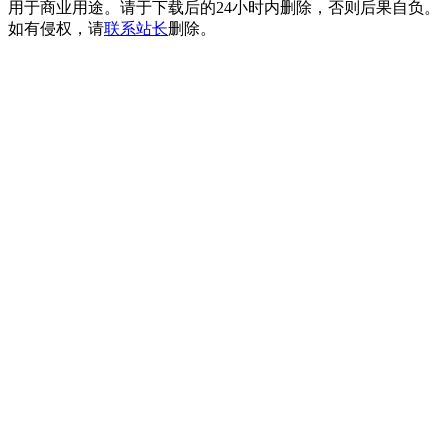
用于商业用途。请于下载后的24小时内删除，否则后果自负。
如有侵权，请
联系站长
删除。