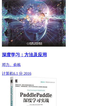
深度学习：方法及应用
邓力、俞栋
计算机
6.1 分
2016