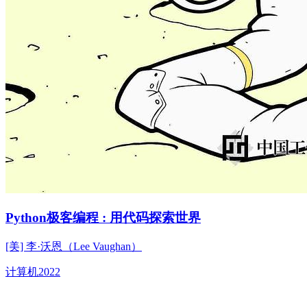
Python极客编程 : 用代码探索世界
[美] 李·沃恩（Lee Vaughan）
计算机
2022