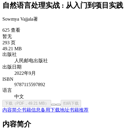
自然语言处理实战 : 从入门到项目实践
Sowmya Vajjala
著
625 查看
暂无
293 页
49.21 MB
出版社
人民邮电出版社
出版日期
2022年9月
ISBN
9787115597892
语言
中文
下载（PDF，49.21 MB）
扫码下载
内容简介
书籍信息
备用下载地址
书籍推荐
内容简介