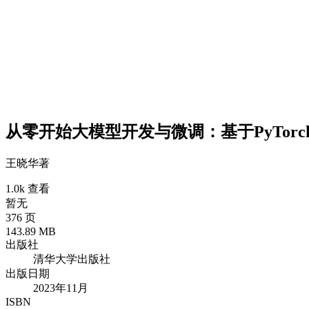
从零开始大模型开发与微调：基于PyTorch
王晓华
著
1.0k 查看
暂无
376 页
143.89 MB
出版社
清华大学出版社
出版日期
2023年11月
ISBN