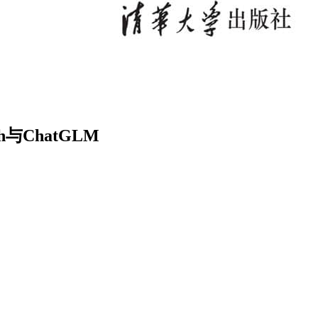
与ChatGLM