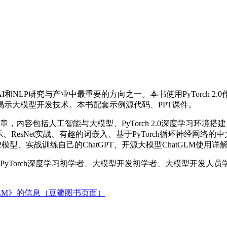
LP研究与产业中最重要的方向之一。本书使用PyTorch 2.
示大模型开发技术。本书配套示例源代码、PPT课件。
8章，内容包括人工智能与大模型、PyTorch 2.0深度学习环境搭
模型展示、ResNet实战、有趣的词嵌入、基于PyTorch循环神经
、实战训练自己的ChatGPT、开源大模型ChatGLM使用详解
M》适合PyTorch深度学习初学者、大模型开发初学者、大模型开
。
tGLM》的信息（豆瓣图书页面）