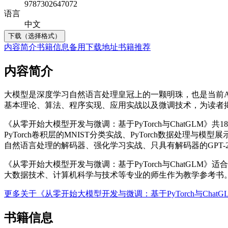
9787302647072
语言
中文
下载（选择格式）
内容简介
书籍信息
备用下载地址
书籍推荐
内容简介
大模型是深度学习自然语言处理皇冠上的一颗明珠，也是当前AI和N
基本理论、算法、程序实现、应用实战以及微调技术，为读者揭
《从零开始大模型开发与微调：基于PyTorch与ChatGLM》共1
PyTorch卷积层的MNIST分类实战、PyTorch数据处理与
自然语言处理的解码器、强化学习实战、只具有解码器的GPT-2模型
《从零开始大模型开发与微调：基于PyTorch与ChatGL
大数据技术、计算机科学与技术等专业的师生作为教学参考书
更多关于《从零开始大模型开发与微调：基于PyTorch与Cha
书籍信息