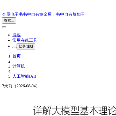
金屋电子书
书中自有黄金屋，书中自有颜如玉
搜索...
博客
常用在线工具
登录/注册
首页
计算机
人工智能(AI)
3天前
（2026-08-04）