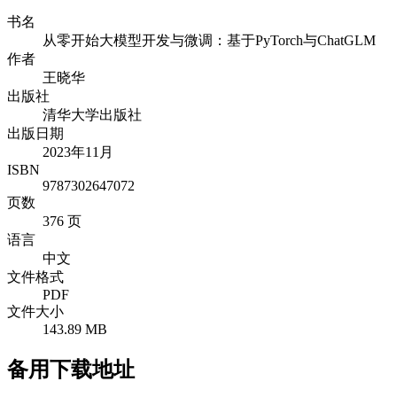
书名
从零开始大模型开发与微调：基于PyTorch与ChatGLM
作者
王晓华
出版社
清华大学出版社
出版日期
2023年11月
ISBN
9787302647072
页数
376 页
语言
中文
文件格式
PDF
文件大小
143.89 MB
备用下载地址