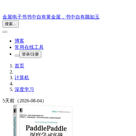
金屋电子书
书中自有黄金屋，书中自有颜如玉
搜索...
博客
常用在线工具
登录/注册
首页
计算机
深度学习
5天前
（2026-08-04）