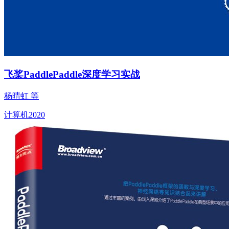
飞桨PaddlePaddle深度学习实战
杨晴虹 等
计算机
2020