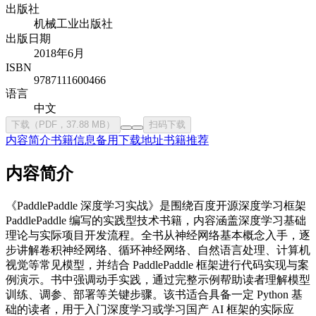
出版社
机械工业出版社
出版日期
2018年6月
ISBN
9787111600466
语言
中文
下载（PDF，37.88 MB）
扫码下载
内容简介
书籍信息
备用下载地址
书籍推荐
内容简介
《PaddlePaddle 深度学习实战》是围绕百度开源深度学习框架
PaddlePaddle 编写的实践型技术书籍，内容涵盖深度学习基础
理论与实际项目开发流程。全书从神经网络基本概念入手，逐
步讲解卷积神经网络、循环神经网络、自然语言处理、计算机
视觉等常见模型，并结合 PaddlePaddle 框架进行代码实现与案
例演示。书中强调动手实践，通过完整示例帮助读者理解模型
训练、调参、部署等关键步骤。该书适合具备一定 Python 基
础的读者，用于入门深度学习或学习国产 AI 框架的实际应