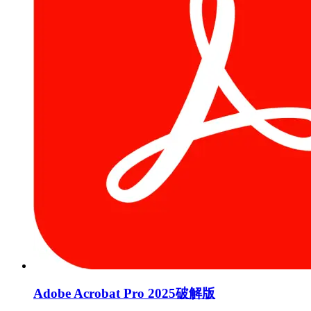
Adobe Acrobat Pro 2025破解版