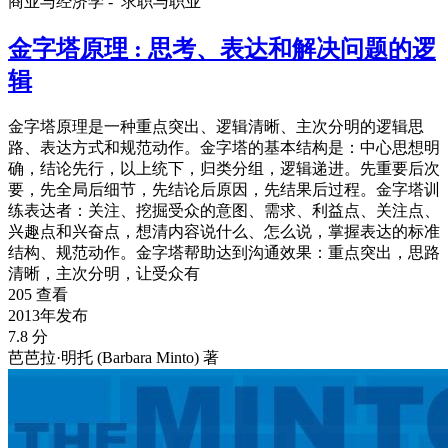
商业与经济学 -
求职与职业
金字塔原理 : 思考、表达和解决问题的逻
辑
金字塔原理是一种重点突出、逻辑清晰、主次分明的逻辑思
路、表达方式和规范动作。金字塔的基本结构是：中心思想明
确，结论先行，以上统下，归类分组，逻辑递进。先重要后次
要，先全局后细节，先结论后原因，先结果后过程。金字塔训
练表达者：关注、挖掘受众的意图、需求、利益点、关注点、
兴趣点和兴奋点，想清内容说什么、怎么说，掌握表达的标准
结构、规范动作。金字塔帮助达到沟通效果：重点突出，思路
清晰，主次分明，让受众有
205 查看
2013年发布
7.8 分
芭芭拉·明托 (Barbara Minto) 著