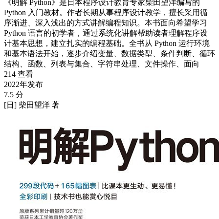
《明解 Python》是日本程序设计教育专家柴田望洋编写的
Python 入门教材。作者长期从事程序设计教学，擅长采用循
序渐进、深入浅出的方式讲解编程知识。本书面向希望学习
Python 语言的初学者，通过系统化讲解帮助读者理解程序设
计基本思想，建立扎实的编程基础。全书从 Python 运行环境
和基本语法开始，逐步介绍变量、数据类型、条件判断、循环
结构、函数、列表与集合、字符串处理、文件操作、面向
214 查看
2022年发布
7.5 分
[日] 柴田望洋 著