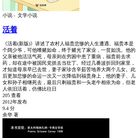
小说 -
文学小说
活着
《活着(新版)》讲述了农村人福贵悲惨的人生遭遇。福贵本是
个阔少爷，可他嗜赌如命，终于赌光了家业，一贫如洗。他的
父亲被他活活气死，母亲则在穷困中患了重病，福贵前去求
药，却在途中被国民党抓去当壮丁。经过几番波折回到家里，
才知道母亲早已去世，妻子家珍含辛茹苦地养大两个儿女。此
后更加悲惨的命运一次又一次降临到福贵身上，他的妻子、儿
女和孙子相继死去，最后只剩福贵和一头老牛相依为命，但老
人依旧活着，仿佛比往日
205 查看
2012年发布
9.4 分
余华 著