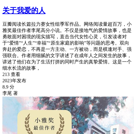
关于我爱的人
豆瓣阅读长篇拉力赛女性组季军作品。网络阅读量超百万，小
雅奖最佳作者李尾高分小说。不仅是接地气的爱情故事，也是
勇敢面对困境的现实描写，直击当代女性心灵，引发读者对
于“爱情”“人生”“幸福”“原生家庭的影响”等问题的思考。双向
奔赴的爱恋，不再是一方主动、一方被动，而是棋逢对手、强
强联合。作者用细腻的文字讲述了在成年人之间发生的故事，
讲述了他们在为了生活打拼的同时产生的真挚爱情。这是一个
细水长流的故事，
213 查看
2023年发布
8.9 分
李尾 著