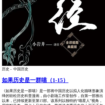
历史 -
中国历史
如果历史是一群喵（1-15）
《如果历史是一群喵》是一部将中国历史以拟人化猫咪形象演
绎的轻松历史科普漫画，由小剧场工作室创作，自第一部推出
以来，已持续更新至第15部。该系列以独特的“喵星人”视角，