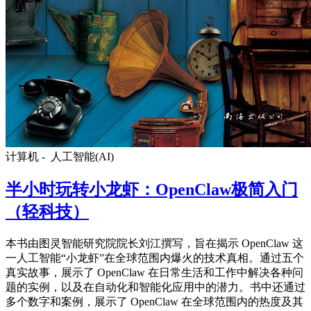
计算机 -
人工智能(AI)
半小时玩转小龙虾：OpenClaw极简入门
（轻科技）
本书由图灵智能研究院院长刘江撰写，旨在揭示 OpenClaw 这
一人工智能“小龙虾”在全球范围内爆火的技术真相。通过五个
真实故事，展示了 OpenClaw 在日常生活和工作中解决各种问
题的实例，以及在自动化和智能化应用中的潜力。书中还通过
多个数字和案例，展示了 OpenClaw 在全球范围内的热度及其