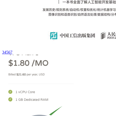
3
4
5
6
7