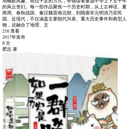
用幽默风趣、萌点十足的方式，带领读者重温中华上下五千年
的风云变幻。每一部作品聚焦一个历史时期，从上古神话、夏
商周、春秋战国、秦汉魏晋南北朝，到隋唐宋元明清乃至民
国、近现代，不仅涵盖主要朝代兴衰、重大历史事件和典型人
物，还融合了地理、文
216 查看
2017年发布
8 分
肥志 著