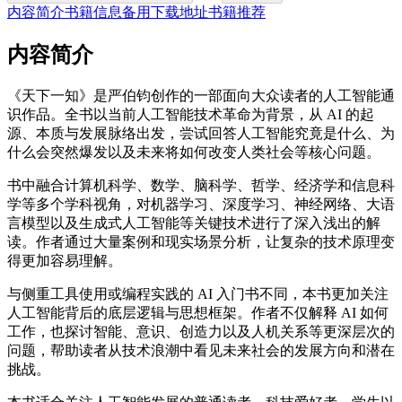
内容简介
书籍信息
备用下载地址
书籍推荐
内容简介
《天下一知》是严伯钧创作的一部面向大众读者的人工智能通
识作品。全书以当前人工智能技术革命为背景，从 AI 的起
源、本质与发展脉络出发，尝试回答人工智能究竟是什么、为
什么会突然爆发以及未来将如何改变人类社会等核心问题。
书中融合计算机科学、数学、脑科学、哲学、经济学和信息科
学等多个学科视角，对机器学习、深度学习、神经网络、大语
言模型以及生成式人工智能等关键技术进行了深入浅出的解
读。作者通过大量案例和现实场景分析，让复杂的技术原理变
得更加容易理解。
与侧重工具使用或编程实践的 AI 入门书不同，本书更加关注
人工智能背后的底层逻辑与思想框架。作者不仅解释 AI 如何
工作，也探讨智能、意识、创造力以及人机关系等更深层次的
问题，帮助读者从技术浪潮中看见未来社会的发展方向和潜在
挑战。