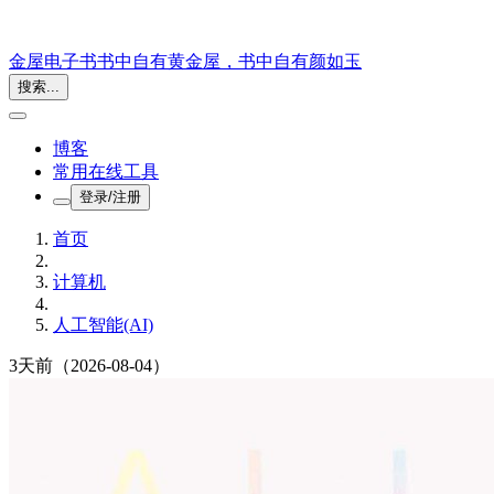
金屋电子书
书中自有黄金屋，书中自有颜如玉
搜索...
博客
常用在线工具
登录/注册
首页
计算机
人工智能(AI)
3天前
（2026-08-04）