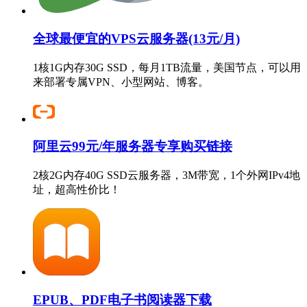
全球最便宜的VPS云服务器(13元/月)
1核1G内存30G SSD，每月1TB流量，美国节点，可以用
来部署专属VPN、小型网站、博客。
阿里云99元/年服务器专享购买链接
2核2G内存40G SSD云服务器，3M带宽，1个外网IPv4地
址，超高性价比！
EPUB、PDF电子书阅读器下载