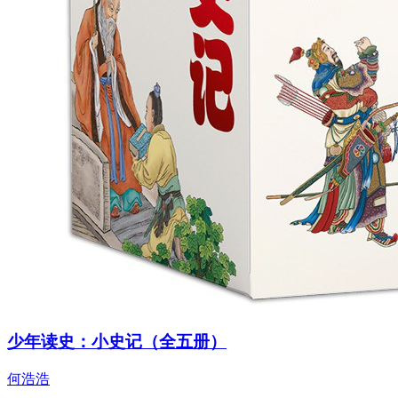
少年读史：小史记（全五册）
何浩浩