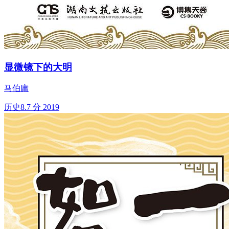
显微镜下的大明
马伯庸
历史
8.7 分
2019