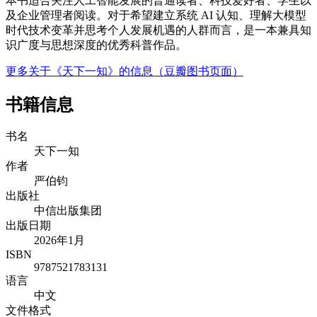
本书适合关注人工智能发展的普通读者、科技爱好者、学生以
及企业管理者阅读。对于希望建立系统 AI 认知、理解大模型
时代技术变革并思考个人发展机遇的人群而言，是一本兼具知
识广度与思想深度的优秀科普作品。
更多关于《天下一知》的信息（豆瓣图书页面）
书籍信息
书名
天下一知
作者
严伯钧
出版社
中信出版集团
出版日期
2026年1月
ISBN
9787521783131
语言
中文
文件格式