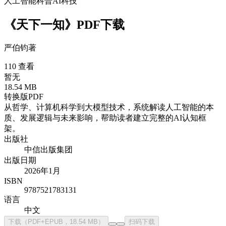
人工智能
科普
AI
科技
《天下一知》PDF下载
严伯钧
著
110 查看
暂无
18.54 MB
转换版PDF
从哲学、计算机科学到大模型技术，系统解读人工智能的本
质、发展逻辑与未来影响，帮助读者建立完整的AI认知框
架。
出版社
中信出版集团
出版日期
2026年1月
ISBN
9787521783131
语言
中文
下载（PDF+EPUB，18.54 MB）
扫码下载