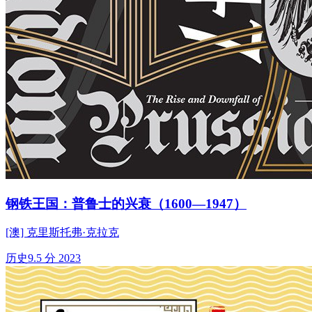
钢铁王国：普鲁士的兴衰（1600—1947）
[澳] 克里斯托弗·克拉克
历史
9.5 分
2023