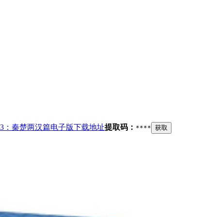
3：秦楚两汉篇电子版下载地址
提取码：
****
获取