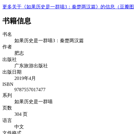
更多关于《如果历史是一群喵3：秦楚两汉篇》的信息（豆瓣
书籍信息
书名
如果历史是一群喵3：秦楚两汉篇
作者
肥志
出版社
广东旅游出版社
出版日期
2019年4月
ISBN
9787557017477
系列
如果历史是一群喵
页数
304 页
语言
中文
文件格式