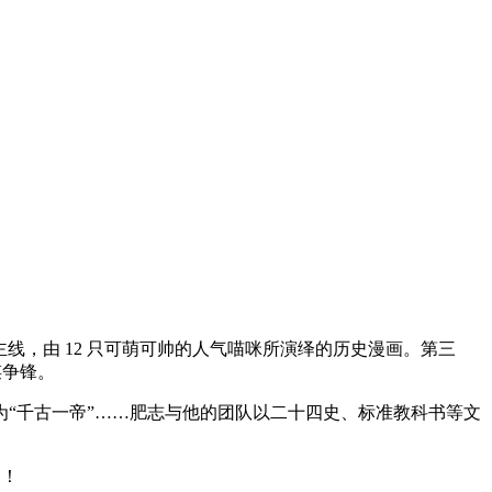
线，由 12 只可萌可帅的人气喵咪所演绎的历史漫画。第三
谋争锋。
“千古一帝”……肥志与他的团队以二十四史、标准教科书等文
了！