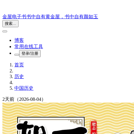
金屋电子书
书中自有黄金屋，书中自有颜如玉
搜索...
博客
常用在线工具
登录/注册
首页
历史
中国历史
2天前
（2026-08-04）