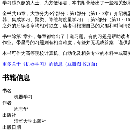
学习感兴趣的人士。为方便读者，本书附录给出了一些相关数
全书共16章，大致分为3个部分：第1部分（第1～3章）介绍
器、集成学习、聚类、降维与度量学习）；第3部分（第11～
之外的后续各章均相对独立，读者可根据自己的兴趣和时间情况
书中除第1章外，每章都给出了十道习题。有的习题是帮助读
作业。带星号的习题则有相当难度，有些并无现成答案，谨供
本书可作为高等院校计算机、自动化及相关专业的本科生或研
更多关于《机器学习》的信息（豆瓣图书页面）
书籍信息
书名
机器学习
作者
周志华
出版社
清华大学出版社
出版日期