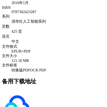
2016年1月
ISBN
9787302423287
系列
清华社人工智能系列
页数
425 页
语言
中文
文件格式
EPUB+PDF
文件大小
121.18 MB
文件标签
转换版PDF
OCR PDF
备用下载地址