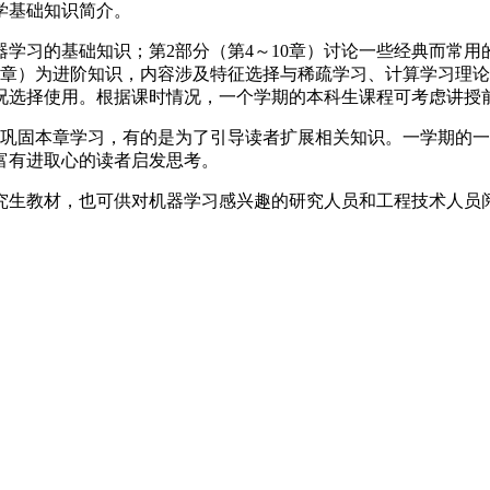
学基础知识简介。
机器学习的基础知识；第2部分（第4～10章）讨论一些经典而
16章）为进阶知识，内容涉及特征选择与稀疏学习、计算学习理
选择使用。根据课时情况，一个学期的本科生课程可考虑讲授前9
者巩固本章学习，有的是为了引导读者扩展相关知识。一学期的
富有进取心的读者启发思考。
究生教材，也可供对机器学习感兴趣的研究人员和工程技术人员