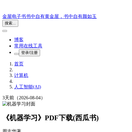
金屋电子书
书中自有黄金屋，书中自有颜如玉
搜索...
博客
常用在线工具
登录/注册
首页
计算机
人工智能(AI)
3天前
（2026-08-04）
《机器学习》PDF下载(西瓜书)
周志华
著