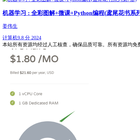
机器学习 : 全彩图解+微课+Python编程(鸢尾花书系
姜伟生
计算机
9.8 分
2024
本站所有资源均经过人工核查，确保品质可靠。所有资源均免