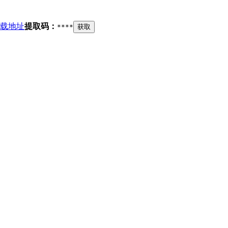
载地址
提取码：
****
获取