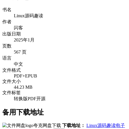
书名
Linux源码趣读
作者
闪客
出版日期
2025年1月
页数
567 页
语言
中文
文件格式
PDF+EPUB
文件大小
44.23 MB
文件标签
转换版PDF
开源
备用下载地址
夸克网盘下载
下载地址：
Linux源码趣读电子