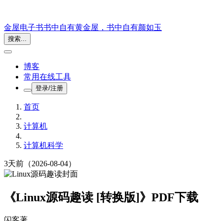
金屋电子书
书中自有黄金屋，书中自有颜如玉
搜索...
博客
常用在线工具
登录/注册
首页
计算机
计算机科学
3天前
（2026-08-04）
《Linux源码趣读 [转换版]》PDF下载
闪客
著