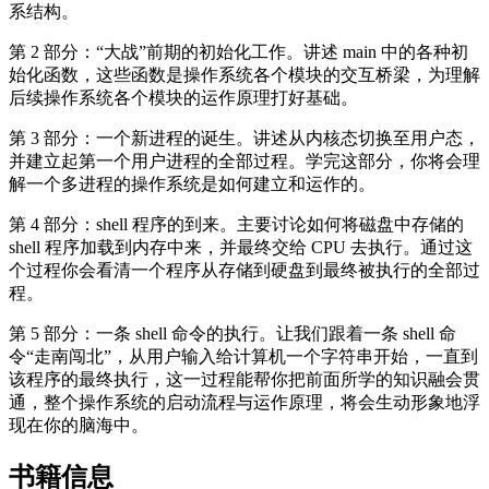
系结构。
第 2 部分：“大战”前期的初始化工作。讲述 main 中的各种初
始化函数，这些函数是操作系统各个模块的交互桥梁，为理解
后续操作系统各个模块的运作原理打好基础。
第 3 部分：一个新进程的诞生。讲述从内核态切换至用户态，
并建立起第一个用户进程的全部过程。学完这部分，你将会理
解一个多进程的操作系统是如何建立和运作的。
第 4 部分：shell 程序的到来。主要讨论如何将磁盘中存储的
shell 程序加载到内存中来，并最终交给 CPU 去执行。通过这
个过程你会看清一个程序从存储到硬盘到最终被执行的全部过
程。
第 5 部分：一条 shell 命令的执行。让我们跟着一条 shell 命
令“走南闯北”，从用户输入给计算机一个字符串开始，一直到
该程序的最终执行，这一过程能帮你把前面所学的知识融会贯
通，整个操作系统的启动流程与运作原理，将会生动形象地浮
现在你的脑海中。
书籍信息