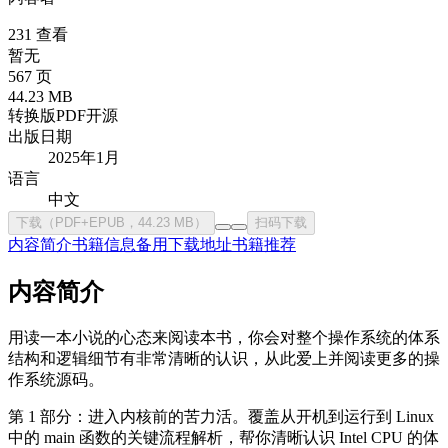
231 查看
暂无
567 页
44.23 MB
转换版PDF
开源
出版日期
2025年1月
语言
中文
下载（PDF+EPUB，44.23 MB）
扫码下载
内容简介
书籍信息
备用下载地址
书籍推荐
内容简介
用读一本小说的心态来阅读本书，你会对整个操作系统的体系
结构和逻辑细节有非常清晰的认识，从此爱上并阅读更多的操
作系统源码。
第 1 部分：进入内核前的苦力活。覆盖从开机到运行到 Linux
中的 main 函数的关键流程解析，帮你清晰认识 Intel CPU 的体