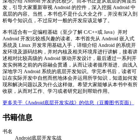
深地介绍 Android 开发的比较少。而本书正是从底层的角度出
发，引导大家重新审视 Android 的控件，深入挖掘 Android 中
底层的内容。当然，本书也不是什么大全之作，并没有深入剖
析每个知识点，不过应对一般的开发应该足够了。
本书适合有一定编程基础（至少了解 C/C++或 Java）并对
Android 开发比较感兴趣的读者。本书首先从 Android 嵌入式
系统及 Linux 开发常用基础入手，详细介绍 Android 的系统开
发环境及源码结构，并对内核及相关环境库进行讲解，接着讲
述相对比较高级的 Android 驱动开发设计，最后通过一系列开
发实例将之前的内容融会贯通，从而让读者循序渐进、由浅入
深地学习 Android 系统的底层开发知识。学完本书后，读者可
以在实际开发中自然而然地体会并运用所学知识，知道如何发
现和解决问题以及为什么这样做。希望大家能够从本书中有所
收获，从而对工作、学习或者研究起到帮助作用。
更多关于《Android底层开发实战》的信息（豆瓣图书页面）
书籍信息
书名
Android底层开发实战