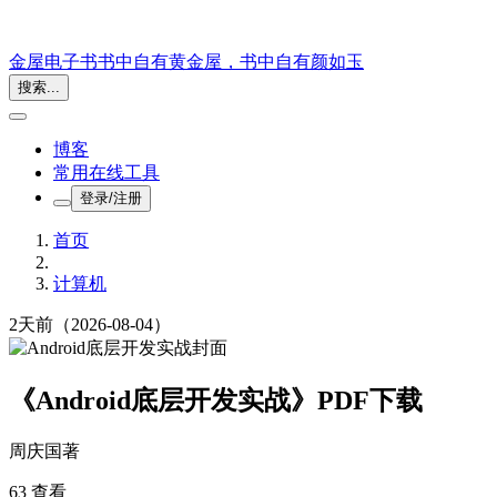
金屋电子书
书中自有黄金屋，书中自有颜如玉
搜索...
博客
常用在线工具
登录/注册
首页
计算机
2天前
（2026-08-04）
《Android底层开发实战》PDF下载
周庆国
著
63 查看