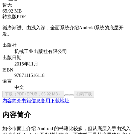
暂无
65.92 MB
转换版PDF
循序渐进、由浅入深，全面系统介绍Android系统的底层开
发。
出版社
机械工业出版社有限公司
出版日期
2015年11月
ISBN
9787111516118
语言
中文
下载（PDF+EPUB，65.92 MB）
扫码下载
内容简介
书籍信息
备用下载地址
内容简介
如今市面上介绍 Android 的书籍比较多，但从底层入手由浅入