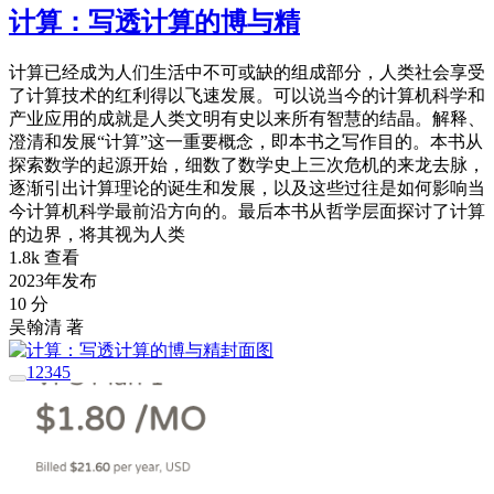
计算：写透计算的博与精
计算已经成为人们生活中不可或缺的组成部分，人类社会享受
了计算技术的红利得以飞速发展。可以说当今的计算机科学和
产业应用的成就是人类文明有史以来所有智慧的结晶。解释、
澄清和发展“计算”这一重要概念，即本书之写作目的。本书从
探索数学的起源开始，细数了数学史上三次危机的来龙去脉，
逐渐引出计算理论的诞生和发展，以及这些过往是如何影响当
今计算机科学最前沿方向的。最后本书从哲学层面探讨了计算
的边界，将其视为人类
1.8k 查看
2023年发布
10 分
吴翰清 著
1
2
3
4
5