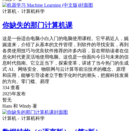
计算机 -
计算机科学
你缺失的那门计算机课
这是一份适合电脑小白入门的电脑使用课程。它平易近人，娓
娓道来，介绍了从基本的文件管理，到软件的寻找安装，再到
各类使用技巧与优良软件推荐的许多内容，旨在帮助读者在信
息化时代更灵活地使用电脑。这也是一份面向今日与未来的信
息时代指南。它立足当下，探索变革，讲述了当今热门的生成
式 AI、网络安全、物联网与云计算等前沿技术的概念、原理
和应用，能够引导读者立于数字化时代的潮头，把握科技发展
的方向。零门槛、易理
334 查看
2025年发布
暂无
Hans 和 Windy 著
计算机 -
计算机科学