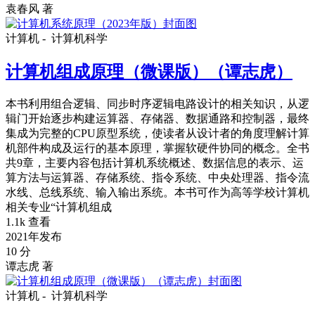
袁春风 著
计算机 -
计算机科学
计算机组成原理（微课版）（谭志虎）
本书利用组合逻辑、同步时序逻辑电路设计的相关知识，从逻
辑门开始逐步构建运算器、存储器、数据通路和控制器，最终
集成为完整的CPU原型系统，使读者从设计者的角度理解计算
机部件构成及运行的基本原理，掌握软硬件协同的概念。全书
共9章，主要内容包括计算机系统概述、数据信息的表示、运
算方法与运算器、存储系统、指令系统、中央处理器、指令流
水线、总线系统、输入输出系统。本书可作为高等学校计算机
相关专业“计算机组成
1.1k 查看
2021年发布
10 分
谭志虎 著
计算机 -
计算机科学