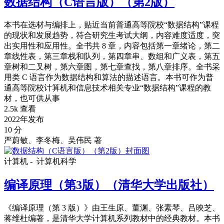
数据结构（C语言版）（第2版）
本书在选材与编排上，贴近当前普通高等院校“数据结构”课程
的现状和发展趋势，符合研究生考试大纲，内容难度适度，突
出实用性和应用性。全书共 8 章，内容包括第一章绪论，第二
章线性表，第三章栈和队列，第四章串、数组和广义表，第五
章树和二叉树，第六章图，第七章查找，第八章排序。全书采
用类 C 语言作为数据结构和算法的描述语言。本书可作为普
通高等院校计算机和信息技术相关专业“数据结构”课程的教
材，也可供从事
2.5k 查看
2022年发布
10 分
严蔚敏、李冬梅、吴伟民 著
计算机 -
计算机科学
编译原理（第3版）（清华大学出版社）
《编译原理（第 3 版）》由王生原、董渊、张素琴、吕映芝、
蒋维杜编著，是清华大学计算机系列教材中的经典教材。本书