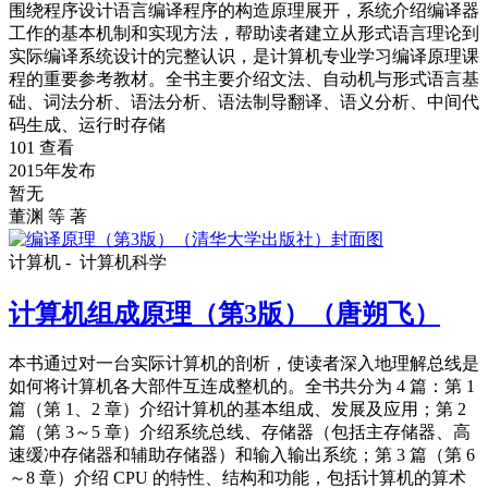
围绕程序设计语言编译程序的构造原理展开，系统介绍编译器
工作的基本机制和实现方法，帮助读者建立从形式语言理论到
实际编译系统设计的完整认识，是计算机专业学习编译原理课
程的重要参考教材。全书主要介绍文法、自动机与形式语言基
础、词法分析、语法分析、语法制导翻译、语义分析、中间代
码生成、运行时存储
101 查看
2015年发布
暂无
董渊 等 著
计算机 -
计算机科学
计算机组成原理（第3版）（唐朔飞）
本书通过对一台实际计算机的剖析，使读者深入地理解总线是
如何将计算机各大部件互连成整机的。全书共分为 4 篇：第 1
篇（第 1、2 章）介绍计算机的基本组成、发展及应用；第 2
篇（第 3～5 章）介绍系统总线、存储器（包括主存储器、高
速缓冲存储器和辅助存储器）和输入输出系统；第 3 篇（第 6
～8 章）介绍 CPU 的特性、结构和功能，包括计算机的算术