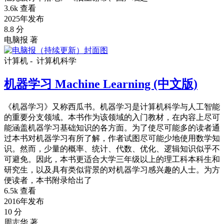
3.6k 查看
2025年发布
8.8 分
电脑报 著
计算机 -
计算机科学
机器学习 Machine Learning (中文版)
《机器学习》又称西瓜书。机器学习是计算机科学与人工智能
的重要分支领域。本书作为该领域的入门教材，在内容上尽可
能涵盖机器学习基础知识的各方面。为了使尽可能多的读者通
过本书对机器学习有所了解，作者试图尽可能少地使用数学知
识。然而，少量的概率、统计、代数、优化、逻辑知识似乎不
可避免。因此，本书更适合大学三年级以上的理工科本科生和
研究生，以及具有类似背景的对机器学习感兴趣的人士。为方
便读者，本书附录给出了
6.5k 查看
2016年发布
10 分
周志华 著