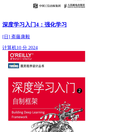
深度学习入门4：强化学习
[日] 斋藤康毅
计算机
10 分
2024