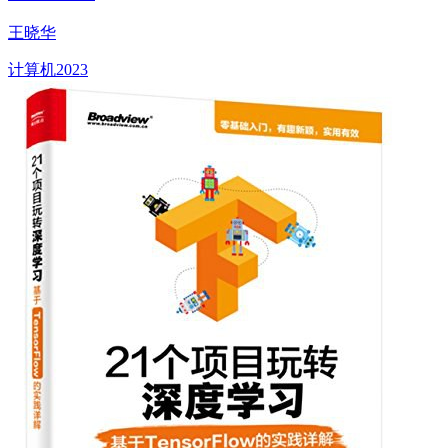
王晓华
计算机
2023