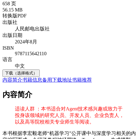
658 页
56.15 MB
转换版PDF
出版社
人民邮电出版社
出版日期
2024年8月
ISBN
9787115642110
语言
中文
下载（选择格式）
内容简介
书籍信息
备用下载地址
书籍推荐
内容简介
适读人群 ：本书适合对Agent技术感兴趣或致力于
投身该领域的研究人员、开发人员、企业负责人，
以及高等院校相关专业师生等阅读。
本书根据李宏毅老师“机器学习”公开课中与深度学习相关的内