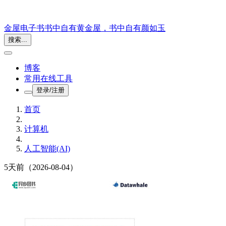
金屋电子书
书中自有黄金屋，书中自有颜如玉
搜索...
博客
常用在线工具
登录/注册
首页
计算机
人工智能(AI)
5天前
（2026-08-04）