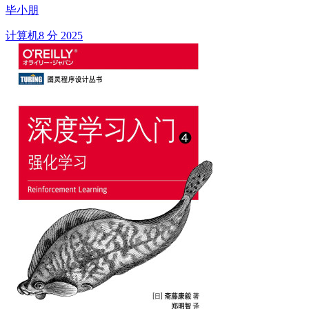
毕小朋
计算机
8 分
2025