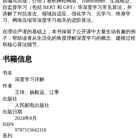
容编写而成，介绍了卷积神经网络、Transformer、生成模型、
自监督学习（包括 BERT 和 GPT）等深度学习常见算法，并
讲解了对抗攻击、领域自适应、强化学习、元学习、终身学
习、网络压缩等深度学习相关的进阶算法。
在理论严谨的基础上，本书保留了公开课中大量生动有趣的例
子，帮助读者从生活化的角度理解深度学习的概念、建模过程
和核心算法细节。
书籍信息
书名
深度学习详解
作者
王琦、杨毅远、江季
出版社
人民邮电出版社
出版日期
2024年8月
ISBN
9787115642110
系列