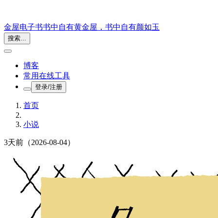
金屋电子书
书中自有黄金屋，书中自有颜如玉
搜索...
博客
常用在线工具
登录/注册
首页
小说
3天前
（2026-08-04）