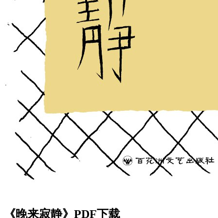
《晚来寂静》PDF下载