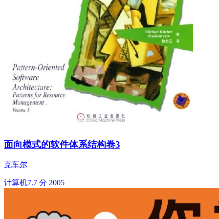
面向模式的软件体系结构卷3
克车尔
计算机
7.7 分
2005