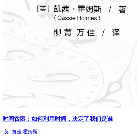
时间贫困：如何利用时间，决定了我们是谁
[英] 凯茜·霍姆斯