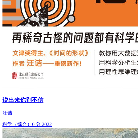
说出来你别不信
汪诘
科学（综合）
6 分
2022