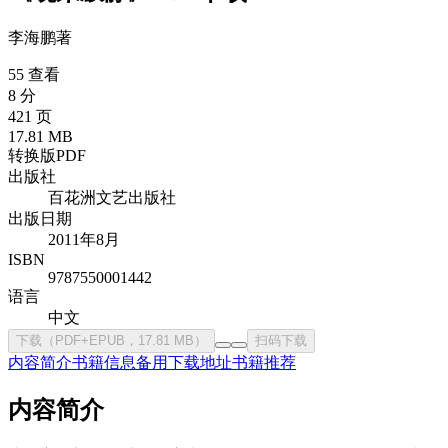
李海鹏
著
55 查看
8 分
421 页
17.81 MB
转换版PDF
出版社
百花洲文艺出版社
出版日期
2011年8月
ISBN
9787550001442
语言
中文
下载（PDF+EPUB，17.81 MB）
扫码下载
内容简介
书籍信息
备用下载地址
书籍推荐
内容简介