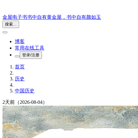
金屋电子书
书中自有黄金屋，书中自有颜如玉
搜索...
博客
常用在线工具
登录/注册
首页
历史
中国历史
2天前
（2026-08-04）