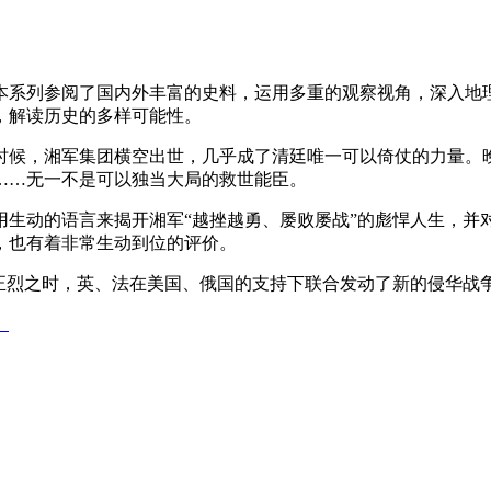
本系列参阅了国内外丰富的史料，运用多重的观察视角，深入地
，解读历史的多样可能性。
时候，湘军集团横空出世，几乎成了清廷唯一可以倚仗的力量。
……无一不是可以独当大局的救世能臣。
用生动的语言来揭开湘军“越挫越勇、屡败屡战”的彪悍人生，并
，也有着非常生动到位的评价。
正烈之时，英、法在美国、俄国的支持下联合发动了新的侵华战
）