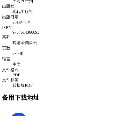
关河五十州
出版社
现代出版社
出版日期
2018年1月
ISBN
9787514366693
系列
晚清帝国风云
页数
280 页
语言
中文
文件格式
PDF
文件标签
转换版PDF
备用下载地址