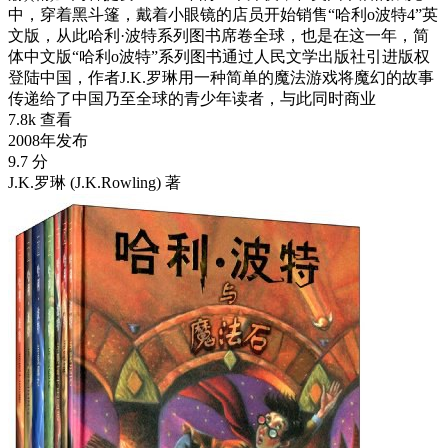
中，穿着黑斗篷，戴着小眼镜的店员开始销售“哈利o波特4”英
文版，从此哈利·波特系列图书席卷全球，也是在这一年，简
体中文版“哈利o波特”系列图书通过人民文学出版社引进版权
登陆中国，作者J.K.罗琳用一种简单的魔法游戏将魔幻的故事
传递给了中国乃至全球的青少年读者，与此同时商业
7.8k 查看
2008年发布
9.7 分
J.K.罗琳 (J.K.Rowling) 著