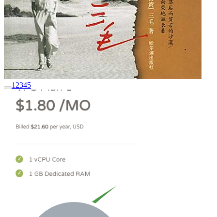
1
2
3
4
5