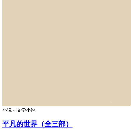
小说 -
文学小说
平凡的世界（全三部）