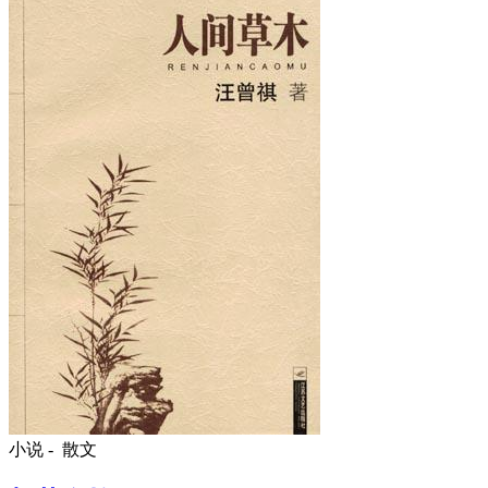
小说 -
散文