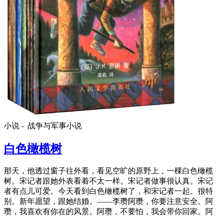
小说 -
战争与军事小说
白色橄榄树
那天，他透过窗子往外看，看见空旷的原野上，一棵白色橄榄
树。宋记者跟她外表看着不太一样。宋记者做事很认真。宋记
者有点儿可爱。今天看到白色橄榄树了，和宋记者一起。很特
别。新年愿望，跟她结婚。——李瓒阿瓒，你要注意安全。阿
瓒，我喜欢有你在的风景。阿瓒，不要怕，我会带你回家。阿