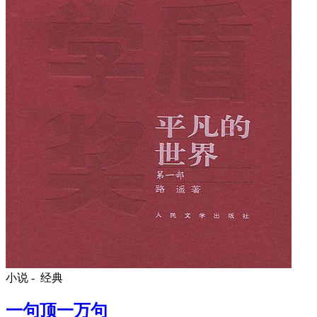
小说 -
经典
一句顶一万句