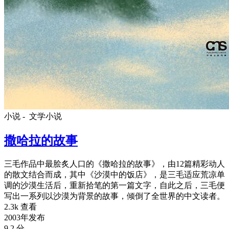
小说 -
文学小说
撒哈拉的故事
三毛作品中最脍炙人口的《撒哈拉的故事》，由12篇精彩动人
的散文结合而成，其中《沙漠中的饭店》，是三毛适应荒凉单
调的沙漠生活后，重新拾笔的第一篇文字，自此之后，三毛便
写出一系列以沙漠为背景的故事，倾倒了全世界的中文读者。
2.3k 查看
2003年发布
9.2 分