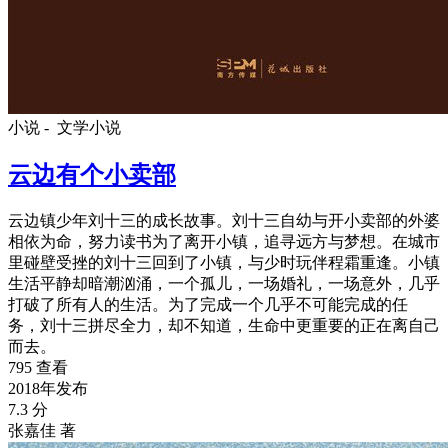
小说 -
文学小说
云边有个小卖部
云边镇少年刘十三的成长故事。刘十三自幼与开小卖部的外婆
相依为命，努力读书为了离开小镇，追寻远方与梦想。在城市
里碰壁受挫的刘十三回到了小镇，与少时玩伴程霜重逢。小镇
生活平静却暗潮汹涌，一个孤儿，一场婚礼，一场意外，几乎
打破了所有人的生活。为了完成一个几乎不可能完成的任
务，刘十三拼尽全力，却不知道，生命中更重要的正在离自己
而去。
795 查看
2018年发布
7.3 分
张嘉佳 著