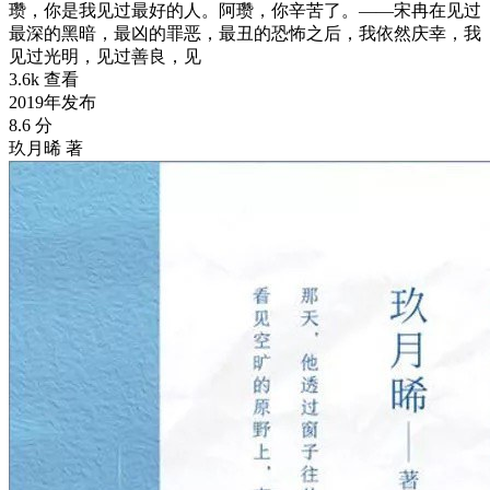
瓒，你是我见过最好的人。阿瓒，你辛苦了。——宋冉在见过
最深的黑暗，最凶的罪恶，最丑的恐怖之后，我依然庆幸，我
见过光明，见过善良，见
3.6k 查看
2019年发布
8.6 分
玖月晞 著