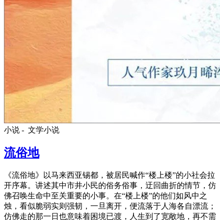
小说 -
文学小说
流俗地
《流俗地》以马来西亚锡都，被居民喊作“楼上楼”的小社会拉
开序幕。讲述其中市井小民的俗务俗事，迂回曲折的情节，仿
佛召唤生命中至关重要的小事。在“楼上楼”的他们如风中之
烛，看似脆弱实则强韧，一旦离开，便流落于人海各自漂流；
仿佛走的那一日也意味着困境已渡，人生到了宽敞地，再不需