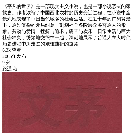
《平凡的世界》是一部现实主义小说，也是一部小说形式的家
族史。作者浓缩了中国西北农村的历史变迁过程，在小说中全
景式地表现了中国当代城乡的社会生活。在近十年的广阔背景
下，通过复杂的矛盾纠葛，刻划社会各阶层众多普通人的形
象。劳动与爱情，挫折与追求，痛苦与欢乐，日常生活与巨大
社会冲突，纷繁地交织在一起，深刻地展示了普通人在大时代
历史进程中所走过的艰难曲折的道路。
6.3k 查看
2005年发布
9 分
路遥 著