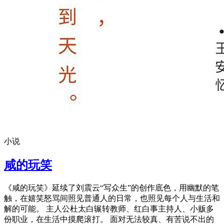
小说
咸的玩笑
《咸的玩笑》延续了刘震云“写众生”的创作底色，用幽默的笔
触，在嬉笑怒骂间照见普通人的日常，也照见每个人与生活和
解的可能。 主人公杜太白辗转教师、红白事主持人、小贩多
份职业，在生活中摸爬滚打。 面对无法较真、有苦说不出的