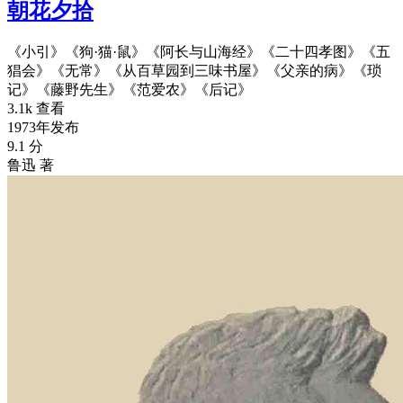
朝花夕拾
《小引》《狗·猫·鼠》《阿长与山海经》《二十四孝图》《五
猖会》《无常》《从百草园到三味书屋》《父亲的病》《琐
记》《藤野先生》《范爱农》《后记》
3.1k 查看
1973年发布
9.1 分
鲁迅 著