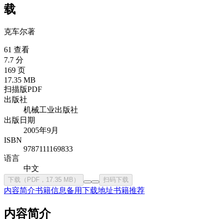
载
克车尔
著
61 查看
7.7 分
169 页
17.35 MB
扫描版PDF
出版社
机械工业出版社
出版日期
2005年9月
ISBN
9787111169833
语言
中文
下载（PDF，17.35 MB）
扫码下载
内容简介
书籍信息
备用下载地址
书籍推荐
内容简介