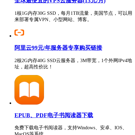
全球最便宜的VPS云服务器(13元/月)
1核1G内存30G SSD，每月1TB流量，美国节点，可以用
来部署专属VPN、小型网站、博客。
阿里云99元/年服务器专享购买链接
2核2G内存40G SSD云服务器，3M带宽，1个外网IPv4地
址，超高性价比！
EPUB、PDF电子书阅读器下载
免费下载电子书阅读器，支持Windows、安卓、IOS、
MacOS等系统