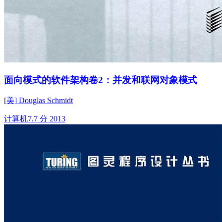
面向模式的软件架构卷2：并发和联网对象模式
[美] Douglas Schmidt
计算机
7.7 分
2013