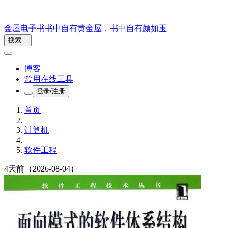
金屋电子书
书中自有黄金屋，书中自有颜如玉
搜索...
博客
常用在线工具
登录/注册
首页
计算机
软件工程
4天前
（2026-08-04）