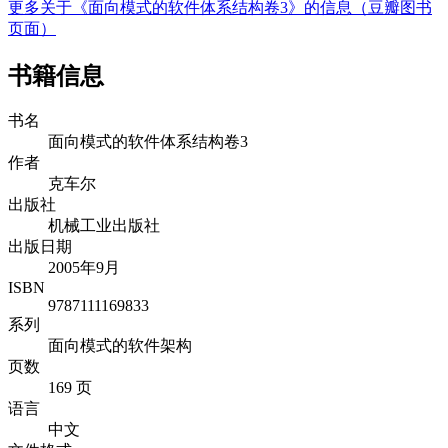
更多关于《面向模式的软件体系结构卷3》的信息（豆瓣图书
页面）
书籍信息
书名
面向模式的软件体系结构卷3
作者
克车尔
出版社
机械工业出版社
出版日期
2005年9月
ISBN
9787111169833
系列
面向模式的软件架构
页数
169 页
语言
中文