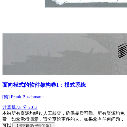
面向模式的软件架构卷1：模式系统
[德] Frank Buschmann
计算机
7.8 分
2013
本站所有资源均经过人工核查，确保品质可靠。所有资源均免
费，如您觉得满意，请分享给更多的人。如果您有任何问题，
可以
【提交建议/报告问题】