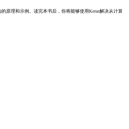
构的原理和示例。读完本书后，你将能够使用Keras解决从计算
。