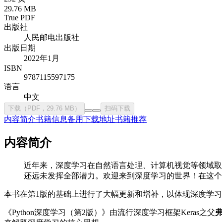
29.76 MB
True PDF
出版社
人民邮电出版社
出版日期
2022年1月
ISBN
9787115597175
语言
中文
下载（PDF，29.76 MB）
扫码下载
内容简介
书籍信息
备用下载地址
书籍推荐
内容简介
近年来，深度学习在自然语言处理、计算机视觉等领域取
还远未发挥全部潜力。欢迎来到深度学习的世界！在这个
本书在第1版的基础上进行了大幅更新和增补，以体现深度学
《Python深度学习（第2版）》由流行深度学习框架Keras之父