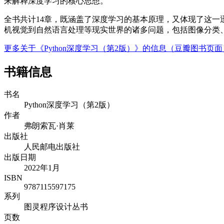
来解释深度学习的核心思想。
全书共计14章，既涵盖了深度学习的基本原理，又体现了这一迅猛
机视觉到自然语言处理等现实世界的诸多问题，包括图像分类
更多关于《Python深度学习（第2版）》的信息（豆瓣图书页面
书籍信息
书名
Python深度学习（第2版）
作者
弗朗索瓦·肖莱
出版社
人民邮电出版社
出版日期
2022年1月
ISBN
9787115597175
系列
图灵程序设计丛书
页数