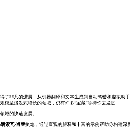
得了非凡的进展。从机器翻译和文本生成到自动驾驶和虚拟助手
规模呈爆发式增长的领域，仍有许多“宝藏”等待你去发掘。
习领域的快速发展。
弗朗索瓦·肖莱
执笔，通过直观的解释和丰富的示例帮助你构建深度学