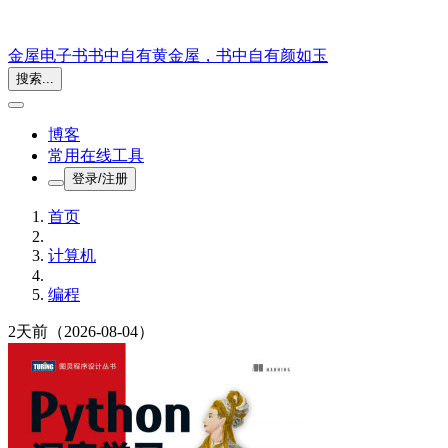
金屋电子书
书中自有黄金屋，书中自有颜如玉
搜索...
博客
常用在线工具
登录/注册
首页
计算机
编程
2天前
（2026-08-04）