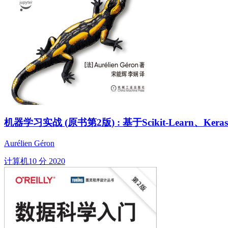
机器学习实战 (原书第2版) : 基于Scikit-Learn、Keras和
Aurélien Géron
计算机
10 分
2020