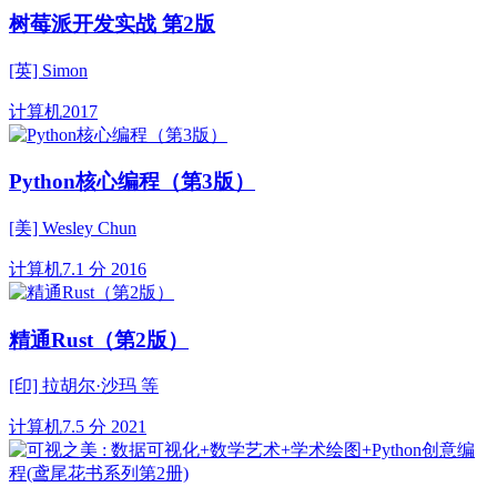
树莓派开发实战 第2版
[英] Simon
计算机
2017
Python核心编程（第3版）
[美] Wesley Chun
计算机
7.1 分
2016
精通Rust（第2版）
[印] 拉胡尔·沙玛 等
计算机
7.5 分
2021