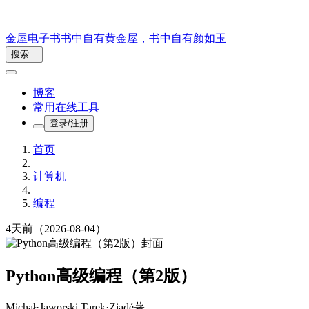
金屋电子书
书中自有黄金屋，书中自有颜如玉
搜索...
博客
常用在线工具
登录/注册
首页
计算机
编程
4天前
（2026-08-04）
Python高级编程（第2版）
Michał·Jaworski Tarek·Ziadé
著