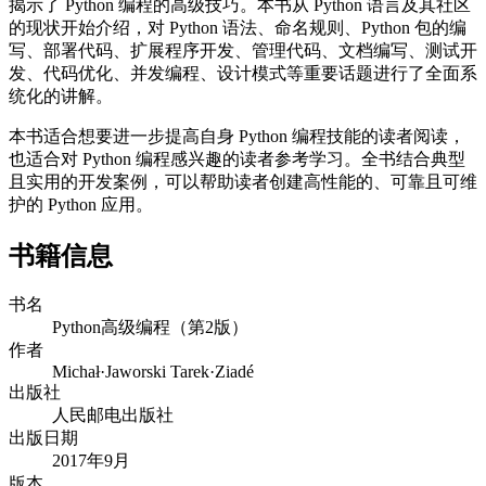
揭示了 Python 编程的高级技巧。本书从 Python 语言及其社区
的现状开始介绍，对 Python 语法、命名规则、Python 包的编
写、部署代码、扩展程序开发、管理代码、文档编写、测试开
发、代码优化、并发编程、设计模式等重要话题进行了全面系
统化的讲解。
本书适合想要进一步提高自身 Python 编程技能的读者阅读，
也适合对 Python 编程感兴趣的读者参考学习。全书结合典型
且实用的开发案例，可以帮助读者创建高性能的、可靠且可维
护的 Python 应用。
书籍信息
书名
Python高级编程（第2版）
作者
Michał·Jaworski Tarek·Ziadé
出版社
人民邮电出版社
出版日期
2017年9月
版本