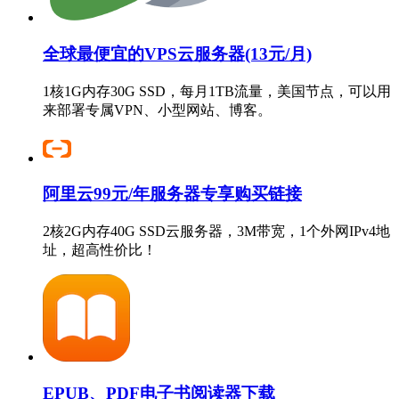
全球最便宜的VPS云服务器(13元/月)
1核1G内存30G SSD，每月1TB流量，美国节点，可以用
来部署专属VPN、小型网站、博客。
阿里云99元/年服务器专享购买链接
2核2G内存40G SSD云服务器，3M带宽，1个外网IPv4地
址，超高性价比！
EPUB、PDF电子书阅读器下载