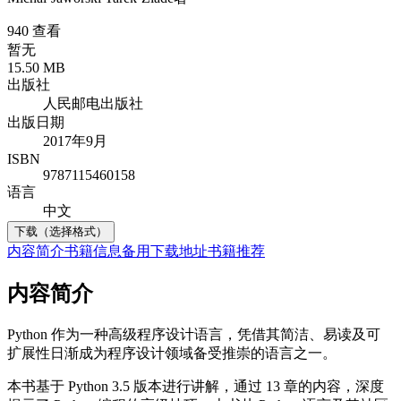
940 查看
暂无
15.50 MB
出版社
人民邮电出版社
出版日期
2017年9月
ISBN
9787115460158
语言
中文
下载（选择格式）
内容简介
书籍信息
备用下载地址
书籍推荐
内容简介
Python 作为一种高级程序设计语言，凭借其简洁、易读及可
扩展性日渐成为程序设计领域备受推崇的语言之一。
本书基于 Python 3.5 版本进行讲解，通过 13 章的内容，深度