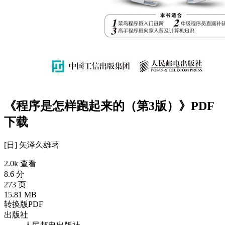
《程序是怎样跑起来的（第3版）》PDF
下载
[日] 矢泽久雄
著
2.0k 查看
8.6 分
273 页
15.81 MB
转换版PDF
出版社