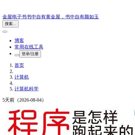
金屋电子书
书中自有黄金屋，书中自有颜如玉
搜索...
博客
常用在线工具
登录/注册
首页
计算机
计算机科学
5天前
（2026-08-04）