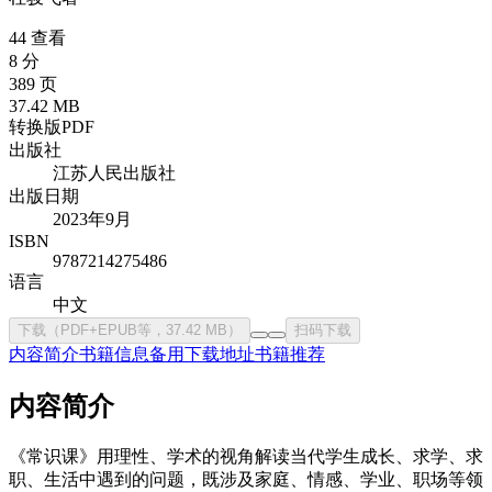
44 查看
8 分
389 页
37.42 MB
转换版PDF
出版社
江苏人民出版社
出版日期
2023年9月
ISBN
9787214275486
语言
中文
下载（PDF+EPUB等，37.42 MB）
扫码下载
内容简介
书籍信息
备用下载地址
书籍推荐
内容简介
《常识课》用理性、学术的视角解读当代学生成长、求学、求
职、生活中遇到的问题，既涉及家庭、情感、学业、职场等领