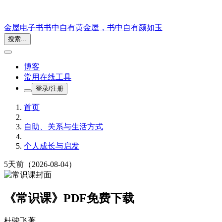
金屋电子书
书中自有黄金屋，书中自有颜如玉
搜索...
博客
常用在线工具
登录/注册
首页
自助、关系与生活方式
个人成长与启发
5天前
（2026-08-04）
《常识课》PDF免费下载
杜骏飞
著