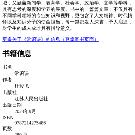
域，又涵盖新闻学、教育学、社会学、政治学、文学等学科，
具有思考的深度和学养的厚度。书中的一篇篇文章，不仅具有
不同学科领域的专业知识和视野，更包含了人文精神、时代情
怀以及知识分子的使命担当，每一篇都发人深省，予人启迪，
对学生的成人成才具有指导意义。
更多关于《常识课》的信息（豆瓣图书页面）
书籍信息
书名
常识课
作者
杜骏飞
出版社
江苏人民出版社
出版日期
2023年9月
ISBN
9787214275486
页数
389 页