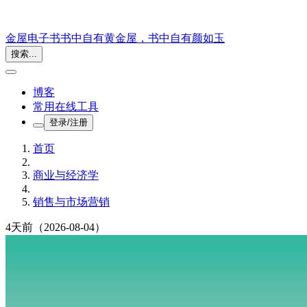
金屋电子书
书中自有黄金屋，书中自有颜如玉
搜索...
博客
常用在线工具
登录/注册
首页
商业与经济学
销售与市场营销
4天前
（2026-08-04）