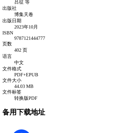
吕征 等
出版社
博集天卷
出版日期
2023年10月
ISBN
9787121444777
页数
402 页
语言
中文
文件格式
PDF+EPUB
文件大小
44.03 MB
文件标签
转换版PDF
备用下载地址