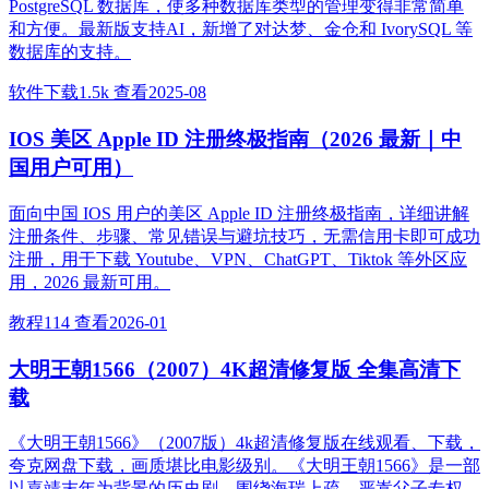
PostgreSQL 数据库，使多种数据库类型的管理变得非常简单
和方便。最新版支持AI，新增了对达梦、金仓和 IvorySQL 等
数据库的支持。
软件下载
1.5k 查看
2025-08
IOS 美区 Apple ID 注册终极指南（2026 最新｜中
国用户可用）
面向中国 IOS 用户的美区 Apple ID 注册终极指南，详细讲解
注册条件、步骤、常见错误与避坑技巧，无需信用卡即可成功
注册，用于下载 Youtube、VPN、ChatGPT、Tiktok 等外区应
用，2026 最新可用。
教程
114 查看
2026-01
大明王朝1566（2007）4K超清修复版 全集高清下
载
《大明王朝1566》（2007版）4k超清修复版在线观看、下载，
夸克网盘下载，画质堪比电影级别。《大明王朝1566》是一部
以嘉靖末年为背景的历史剧，围绕海瑞上疏、严嵩父子专权、