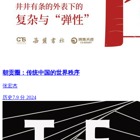
朝贡圈：传统中国的世界秩序
张宏杰
历史
7.9 分
2024