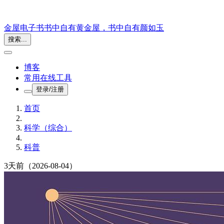
金屋电子书
书中自有黄金屋，书中自有颜如玉
搜索...
博客
常用在线工具
登录/注册
首页
科学（综合）
科普
3天前
（2026-08-04）