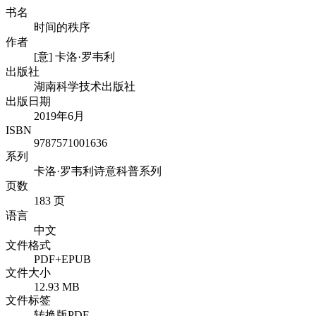
书名
时间的秩序
作者
[意] 卡洛·罗韦利
出版社
湖南科学技术出版社
出版日期
2019年6月
ISBN
9787571001636
系列
卡洛·罗韦利诗意科普系列
页数
183 页
语言
中文
文件格式
PDF+EPUB
文件大小
12.93 MB
文件标签
转换版PDF