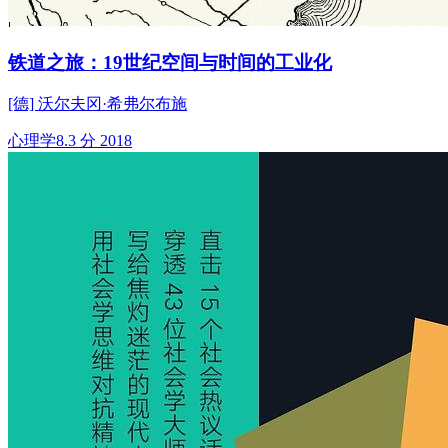
铁道之旅：19世纪空间与时间的工业化
[德] 沃尔夫冈·希弗尔布施
心理学
8.3 分
2018