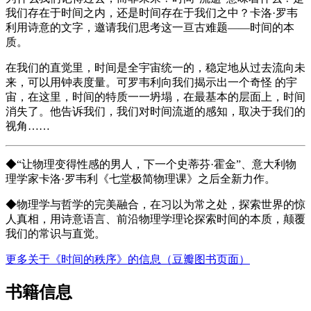
我们存在于时间之内，还是时间存在于我们之中？卡洛·罗韦
利用诗意的文字，邀请我们思考这一亘古难题——时间的本
质。
在我们的直觉里，时间是全宇宙统一的，稳定地从过去流向未
来，可以用钟表度量。可罗韦利向我们揭示出一个奇怪 的宇
宙，在这里，时间的特质一一坍塌，在最基本的层面上，时间
消失了。他告诉我们，我们对时间流逝的感知，取决于我们的
视角……
◆“让物理变得性感的男人，下一个史蒂芬·霍金”、意大利物
理学家卡洛·罗韦利《七堂极简物理课》之后全新力作。
◆物理学与哲学的完美融合，在习以为常之处，探索世界的惊
人真相，用诗意语言、前沿物理学理论探索时间的本质，颠覆
我们的常识与直觉。
更多关于《时间的秩序》的信息（豆瓣图书页面）
书籍信息