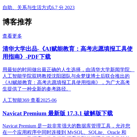
自助、关系与生活方式
6.7 分
2023
博客推荐
查看更多
清华大学出品-《AI赋能教育：高考志愿填报工具使
用指南》-PDF下载
用最短的时间做出最正确的人生选择，由清华大学新闻学院、
人工智能学院双聘教授沈阳团队与余梦珑博士后联合推出的
《AI赋能教育：高考志愿填报工具使用指南》，为广大高考
生提供了一种全新的参考路径。
人工智能
369 查看
2025-06
Navicat Premium 最新版 17.3.1 破解版下载
Navicat Premium 是一款非常强大的数据库管理工具，允许您
在一个应用程序中同时连接到 MySQL、SQLite、Oracle 和