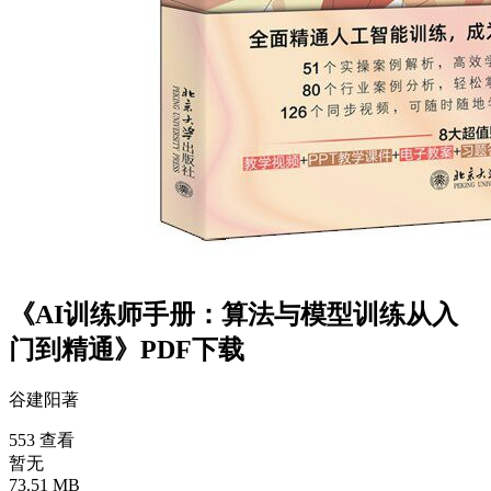
《AI训练师手册：算法与模型训练从入
门到精通》PDF下载
谷建阳
著
553 查看
暂无
73.51 MB