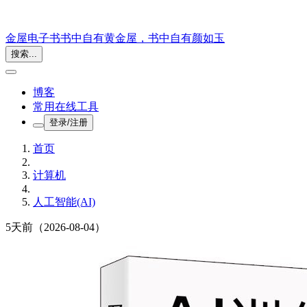
金屋电子书
书中自有黄金屋，书中自有颜如玉
搜索...
博客
常用在线工具
登录/注册
首页
计算机
人工智能(AI)
5天前
（2026-08-04）