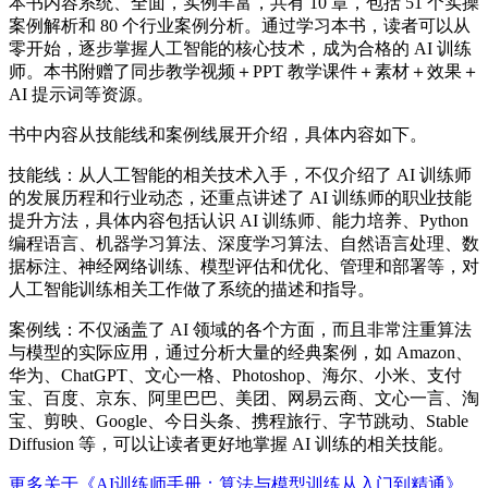
本书内容系统、全面，实例丰富，共有 10 章，包括 51 个实操
案例解析和 80 个行业案例分析。通过学习本书，读者可以从
零开始，逐步掌握人工智能的核心技术，成为合格的 AI 训练
师。本书附赠了同步教学视频＋PPT 教学课件＋素材＋效果＋
AI 提示词等资源。
书中内容从技能线和案例线展开介绍，具体内容如下。
技能线：从人工智能的相关技术入手，不仅介绍了 AI 训练师
的发展历程和行业动态，还重点讲述了 AI 训练师的职业技能
提升方法，具体内容包括认识 AI 训练师、能力培养、Python
编程语言、机器学习算法、深度学习算法、自然语言处理、数
据标注、神经网络训练、模型评估和优化、管理和部署等，对
人工智能训练相关工作做了系统的描述和指导。
案例线：不仅涵盖了 AI 领域的各个方面，而且非常注重算法
与模型的实际应用，通过分析大量的经典案例，如 Amazon、
华为、ChatGPT、文心一格、Photoshop、海尔、小米、支付
宝、百度、京东、阿里巴巴、美团、网易云商、文心一言、淘
宝、剪映、Google、今日头条、携程旅行、字节跳动、Stable
Diffusion 等，可以让读者更好地掌握 AI 训练的相关技能。
更多关于《AI训练师手册：算法与模型训练从入门到精通》