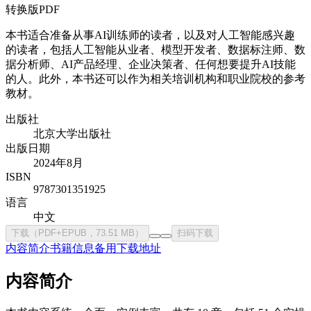
转换版PDF
本书适合准备从事AI训练师的读者，以及对人工智能感兴趣
的读者，包括人工智能从业者、模型开发者、数据标注师、数
据分析师、AI产品经理、企业决策者、任何想要提升AI技能
的人。此外，本书还可以作为相关培训机构和职业院校的参考
教材。
出版社
北京大学出版社
出版日期
2024年8月
ISBN
9787301351925
语言
中文
下载（PDF+EPUB，73.51 MB）
扫码下载
内容简介
书籍信息
备用下载地址
内容简介