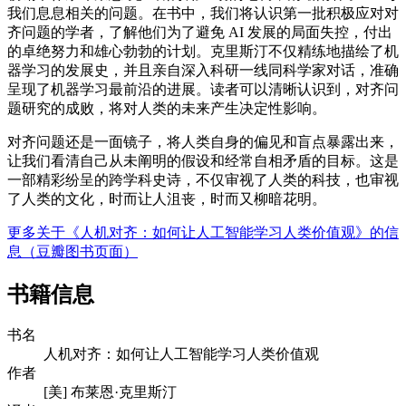
我们息息相关的问题。在书中，我们将认识第一批积极应对对
齐问题的学者，了解他们为了避免 AI 发展的局面失控，付出
的卓绝努力和雄心勃勃的计划。克里斯汀不仅精练地描绘了机
器学习的发展史，并且亲自深入科研一线同科学家对话，准确
呈现了机器学习最前沿的进展。读者可以清晰认识到，对齐问
题研究的成败，将对人类的未来产生决定性影响。
对齐问题还是一面镜子，将人类自身的偏见和盲点暴露出来，
让我们看清自己从未阐明的假设和经常自相矛盾的目标。这是
一部精彩纷呈的跨学科史诗，不仅审视了人类的科技，也审视
了人类的文化，时而让人沮丧，时而又柳暗花明。
更多关于《人机对齐：如何让人工智能学习人类价值观》的信
息（豆瓣图书页面）
书籍信息
书名
人机对齐：如何让人工智能学习人类价值观
作者
[美] 布莱恩·克里斯汀