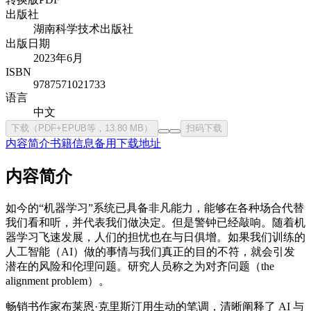
出版社
湖南科学技术出版社
出版日期
2023年6月
ISBN
9787571021733
语言
中文
下载（PDF+EPUB等，13.80 MB）
扫码下载
内容简介
书籍信息
备用下载地址
内容简介
如今的“机器学习”系统已具备非凡能力，能够在各种场合代替
我们看和听，并代表我们做决定。但是警钟已经敲响。随着机
器学习飞速发展，人们的担忧也在与日俱增。如果我们训练的
人工智能（AI）做的事情与我们真正的目的不符，就会引发
潜在的风险和伦理问题。研究人员称之为对齐问题（the
alignment problem）。
畅销书作家布莱恩·克里斯汀用生动的笔调，清晰阐释了 AI 与