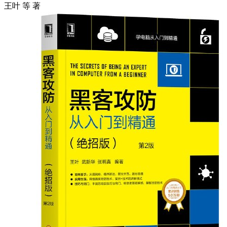
王叶 等 著