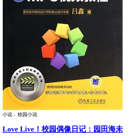
小说 -
校园小说
Love Live！校园偶像日记：园田海未