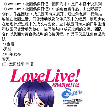
《Love Live！校园偶像日记：园田海未》是日本轻小说系列
《Love Live！校园偶像日记》中的角色篇作品，由公野樱子
创作。作品围绕μs 成员园田海未展开，通过角色第一视角描
绘她在校园生活、偶像活动以及伙伴关系中的经历，展现少女
在追逐梦想过程中的成长与变化。全书以园田海未的日常生活
和校园偶像活动为核心，描写她与μs 成员之间的交流、团队
合作以及面对舞台挑战时的心路历程。作品不仅呈现角色温柔
认
23 查看
5天前
2015年发布
暂无
[日] 室田雄平 等 著