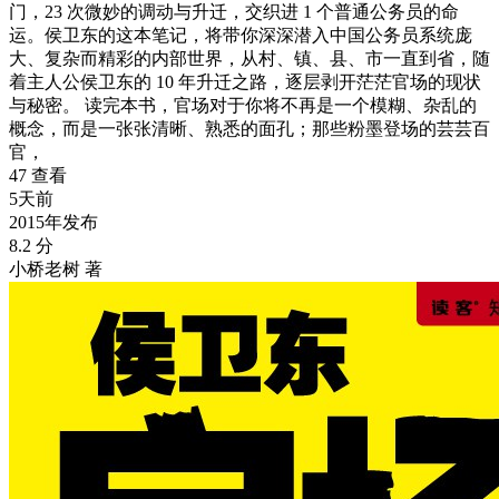
门，23 次微妙的调动与升迁，交织进 1 个普通公务员的命
运。侯卫东的这本笔记，将带你深深潜入中国公务员系统庞
大、复杂而精彩的内部世界，从村、镇、县、市一直到省，随
着主人公侯卫东的 10 年升迁之路，逐层剥开茫茫官场的现状
与秘密。 读完本书，官场对于你将不再是一个模糊、杂乱的
概念，而是一张张清晰、熟悉的面孔；那些粉墨登场的芸芸百
官，
47 查看
5天前
2015年发布
8.2 分
小桥老树 著