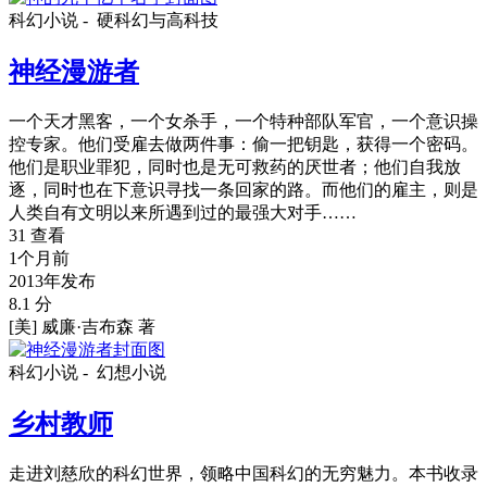
科幻小说 -
硬科幻与高科技
神经漫游者
一个天才黑客，一个女杀手，一个特种部队军官，一个意识操
控专家。他们受雇去做两件事：偷一把钥匙，获得一个密码。
他们是职业罪犯，同时也是无可救药的厌世者；他们自我放
逐，同时也在下意识寻找一条回家的路。而他们的雇主，则是
人类自有文明以来所遇到过的最强大对手……
31 查看
1个月前
2013年发布
8.1 分
[美] 威廉·吉布森 著
科幻小说 -
幻想小说
乡村教师
走进刘慈欣的科幻世界，领略中国科幻的无穷魅力。本书收录