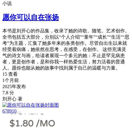
小说
愿你可以自在张扬
本书是刘开心的作品集，收录了她的诗歌、随笔、艺术创作。
全书包括五大部分，分别以“个人介绍”“童年”“成长”“生活”“思
考”为主题，汇集了她多年来的各类创作。尽管自出生以来就
经受着病痛，她依然在思考，在感受，在创作。 这些充满灵
气的诗文与画，给读者展现一个多元的她：不止是罕见病患
者，更是创作者，是和你我一样热爱生活，努力活着的普通
人。愿你也能从她的故事中找到属于自己的温暖与力量。
15 查看
1个月前
2025年发布
7.8 分
刘开心 著
6
7
8
9
10