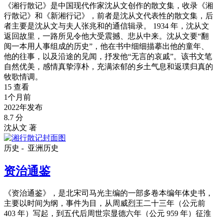
《湘行散记》是中国现代作家沈从文创作的散文集，收录《湘
行散记》和《新湘行记》，前者是沈从文代表性的散文集，后
者主要是沈从文与夫人张兆和的通信辑录。 1934 年，沈从文
返回故里，一路所见令他大受震撼、悲从中来。沈从文要“翻
阅一本用人事组成的历史”，他在书中细细描摹出他的童年、
他的往事，以及沿途的见闻，抒发他“无言的哀戚”。该书文笔
自然优美，感情真挚淳朴，充满浓郁的乡土气息和返璞归真的
牧歌情调。
15 查看
1个月前
2022年发布
8.7 分
沈从文 著
历史 -
亚洲历史
资治通鉴
《资治通鉴》，是北宋司马光主编的一部多卷本编年体史书，
主要以时间为纲，事件为目，从周威烈王二十三年（公元前
403 年）写起，到五代后周世宗显德六年（公元 959 年）征淮