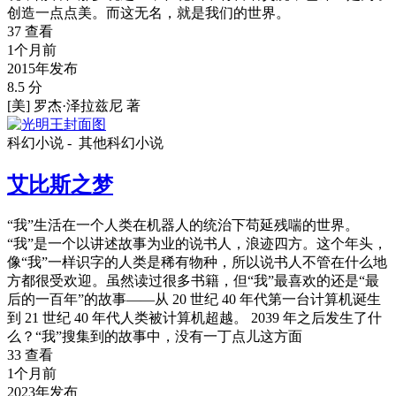
创造一点点美。而这无名，就是我们的世界。
37 查看
1个月前
2015年发布
8.5 分
[美] 罗杰·泽拉兹尼 著
科幻小说 -
其他科幻小说
艾比斯之梦
“我”生活在一个人类在机器人的统治下苟延残喘的世界。
“我”是一个以讲述故事为业的说书人，浪迹四方。这个年头，
像“我”一样识字的人类是稀有物种，所以说书人不管在什么地
方都很受欢迎。虽然读过很多书籍，但“我”最喜欢的还是“最
后的一百年”的故事——从 20 世纪 40 年代第一台计算机诞生
到 21 世纪 40 年代人类被计算机超越。 2039 年之后发生了什
么？“我”搜集到的故事中，没有一丁点儿这方面
33 查看
1个月前
2023年发布