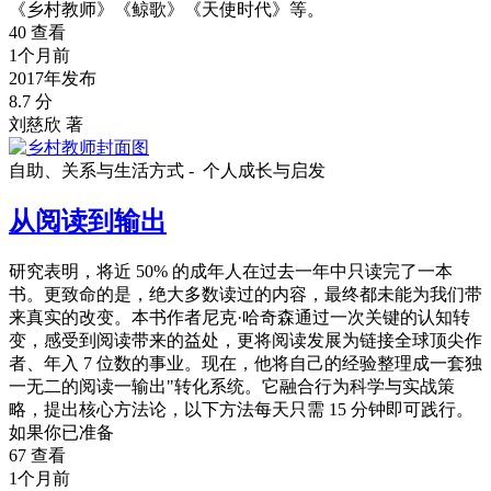
《乡村教师》《鲸歌》《天使时代》等。
40 查看
1个月前
2017年发布
8.7 分
刘慈欣 著
自助、关系与生活方式 -
个人成长与启发
从阅读到输出
研究表明，将近 50% 的成年人在过去一年中只读完了一本
书。更致命的是，绝大多数读过的内容，最终都未能为我们带
来真实的改变。本书作者尼克·哈奇森通过一次关键的认知转
变，感受到阅读带来的益处，更将阅读发展为链接全球顶尖作
者、年入 7 位数的事业。现在，他将自己的经验整理成一套独
一无二的阅读一输出"转化系统。它融合行为科学与实战策
略，提出核心方法论，以下方法每天只需 15 分钟即可践行。
如果你已准备
67 查看
1个月前