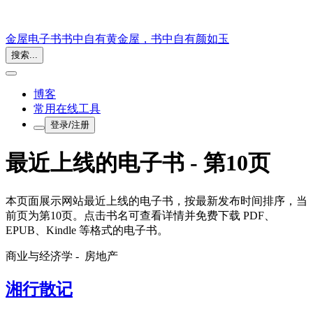
金屋电子书
书中自有黄金屋，书中自有颜如玉
搜索...
博客
常用在线工具
登录/注册
最近上线的电子书 - 第10页
本页面展示网站最近上线的电子书，按最新发布时间排序，当
前页为第10页。点击书名可查看详情并免费下载 PDF、
EPUB、Kindle 等格式的电子书。
商业与经济学 -
房地产
湘行散记