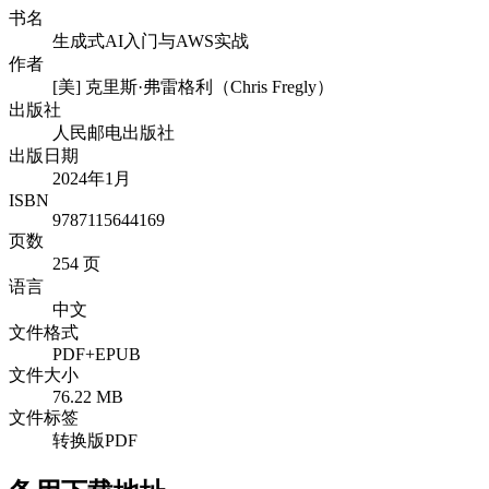
书名
生成式AI入门与AWS实战
作者
[美] 克里斯·弗雷格利（Chris Fregly）
出版社
人民邮电出版社
出版日期
2024年1月
ISBN
9787115644169
页数
254 页
语言
中文
文件格式
PDF+EPUB
文件大小
76.22 MB
文件标签
转换版PDF