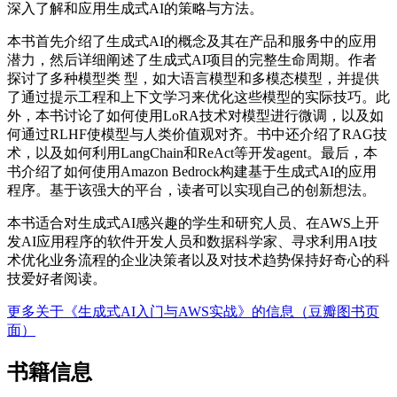
深入了解和应用生成式AI的策略与方法。
本书首先介绍了生成式AI的概念及其在产品和服务中的应用
潜力，然后详细阐述了生成式AI项目的完整生命周期。作者
探讨了多种模型类 型，如大语言模型和多模态模型，并提供
了通过提示工程和上下文学习来优化这些模型的实际技巧。此
外，本书讨论了如何使用LoRA技术对模型进行微调，以及如
何通过RLHF使模型与人类价值观对齐。书中还介绍了RAG技
术，以及如何利用LangChain和ReAct等开发agent。最后，本
书介绍了如何使用Amazon Bedrock构建基于生成式AI的应用
程序。基于该强大的平台，读者可以实现自己的创新想法。
本书适合对生成式AI感兴趣的学生和研究人员、在AWS上开
发AI应用程序的软件开发人员和数据科学家、寻求利用AI技
术优化业务流程的企业决策者以及对技术趋势保持好奇心的科
技爱好者阅读。
更多关于《生成式AI入门与AWS实战》的信息（豆瓣图书页
面）
书籍信息