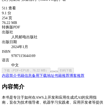
511 查看
9.1 分
254 页
76.22 MB
转换版PDF
出版社
人民邮电出版社
出版日期
2024年1月
ISBN
9787115644169
语言
中文
下载（PDF+EPUB，76.22 MB）
扫码下载
内容简介
书籍信息
备用下载地址
书籍推荐
博客推荐
内容简介
本书是专注于如何在AWS上开发和应用生成式AI的实用指
南，旨在为技术领导者、机器学习实践者、应用开发者等提供