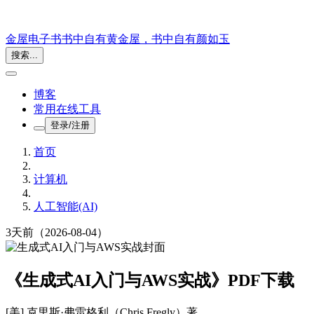
金屋电子书
书中自有黄金屋，书中自有颜如玉
搜索...
博客
常用在线工具
登录/注册
首页
计算机
人工智能(AI)
3天前
（2026-08-04）
《生成式AI入门与AWS实战》PDF下载
[美] 克里斯·弗雷格利（Chris Fregly）
著