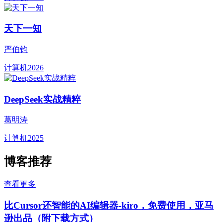
天下一知
严伯钧
计算机
2026
DeepSeek实战精粹
葛明涛
计算机
2025
博客推荐
查看更多
比Cursor还智能的AI编辑器-kiro，免费使用，亚马
逊出品（附下载方式）