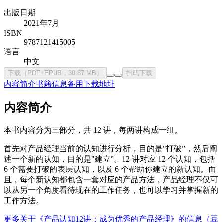
出版日期
2021年7月
ISBN
9787121415005
语言
中文
下载（PDF+EPUB，30.87 MB）
扫码下载
内容简介
书籍信息
备用下载地址
内容简介
本书内容分为三部分，共 12 讲，每两讲构成一组。
首先对产品经理当前的认知进行分析，目的是"打破”，然后阐
述一个新的认知，目的是"建立”。12 讲对应 12 个认知，包括
6 个需要打破的表层认知，以及 6 个帮助你建立的新认知。而
且，每个新认知都包含一套对应的产品方法，产品经理不仅可
以从另一个角度看待现在的工作任务，也可以学习并掌握新的
工作方法。
更多关于《产品认知12讲：成为优秀的产品经理》的信息（豆