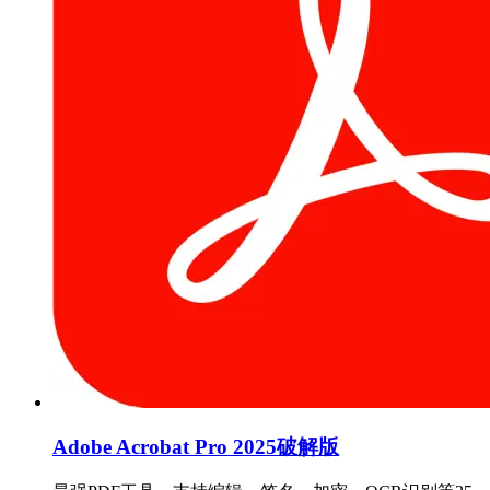
Adobe Acrobat Pro 2025破解版