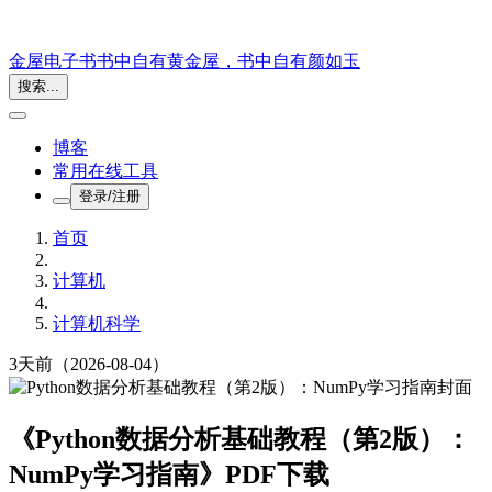
金屋电子书
书中自有黄金屋，书中自有颜如玉
搜索...
博客
常用在线工具
登录/注册
首页
计算机
计算机科学
3天前
（2026-08-04）
《Python数据分析基础教程（第2版）：
NumPy学习指南》PDF下载