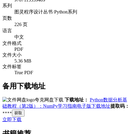
系列
图灵程序设计丛书·Python系列
页数
226 页
语言
中文
文件格式
PDF
文件大小
5.36 MB
文件标签
True PDF
备用下载地址
夸克网盘下载
下载地址：
Python数据分析基
础教程（第2版）：NumPy学习指南电子版下载地址
提取码：
****
获取
立即下载
书籍推荐