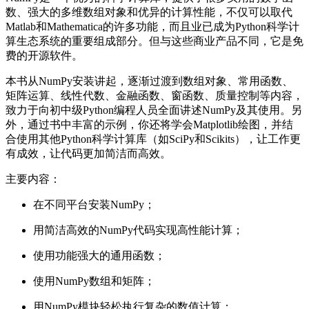
数、强大的多维数组对象和优异的计算性能，不仅可以取代
Matlab和Mathematica的许多功能，而且业已成为Python科学计
算生态系统的重要组成部分。但与这些商业产品不同，它是免
费的开源软件。
本书从NumPy安装讲起，逐渐过渡到数组对象、常用函数、
矩阵运算、线性代数、金融函数、窗函数、质量控制等内容，
致力于向初中级Python编程人员全面讲述NumPy及其使用。另
外，通过书中丰富的示例，你还将学会Matplotlib绘图，并结
合使用其他Python科学计算库（如SciPy和Scikits），让工作更
有成效，让代码更加简洁而高效。
主要内容：
在不同平台安装NumPy；
用简洁高效的NumPy代码实现高性能计算；
使用功能强大的通用函数；
使用NumPy数组和矩阵；
用NumPy模块轻松执行复杂的数值计算；