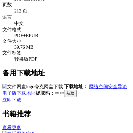
页数
212 页
语言
中文
文件格式
PDF+EPUB
文件大小
39.76 MB
文件标签
转换版PDF
备用下载地址
夸克网盘下载
下载地址：
网络空间安全导论
电子版下载地址
提取码：
****
获取
立即下载
书籍推荐
查看更多