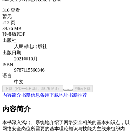
316 查看
暂无
212 页
39.76 MB
转换版PDF
出版社
人民邮电出版社
出版日期
2021年10月
ISBN
9787115560346
语言
中文
下载（PDF+EPUB，39.76 MB）
扫码下载
内容简介
书籍信息
备用下载地址
书籍推荐
内容简介
本书深入浅出、系统地介绍了网络安全相关的基本知识点，以
网络安全岗位所需要的基本理论知识与技能为主线来组织内