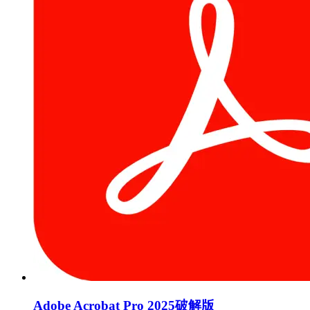
Adobe Acrobat Pro 2025破解版