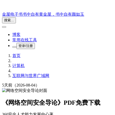
金屋电子书
书中自有黄金屋，书中自有颜如玉
搜索...
博客
常用在线工具
登录/注册
首页
计算机
互联网与世界广域网
5天前
（2026-08-04）
《网络空间安全导论》PDF免费下载
360安全⼈才能⼒发展中⼼
著