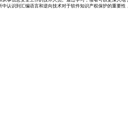
中认识到汇编语言和逆向技术对于软件知识产权保护的重要性，为