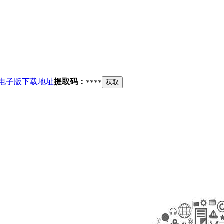
电子版下载地址
提取码：
****
获取