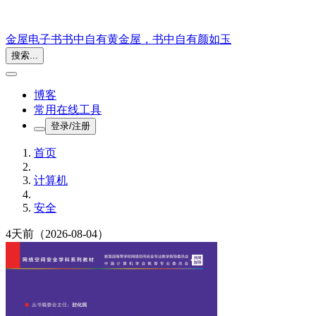
金屋电子书
书中自有黄金屋，书中自有颜如玉
搜索...
博客
常用在线工具
登录/注册
首页
计算机
安全
4天前
（2026-08-04）