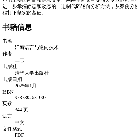
进一步掌握静态和动态的二进制代码逆向分析方法，从案例分析
程打下坚实的基础。
书籍信息
书名
汇编语言与逆向技术
作者
王志
出版社
清华大学出版社
出版日期
2025年1月
ISBN
9787302681007
页数
344 页
语言
中文
文件格式
PDF