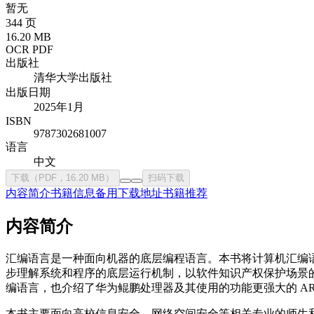
暂无
344 页
16.20 MB
OCR PDF
出版社
清华大学出版社
出版日期
2025年1月
ISBN
9787302681007
语言
中文
下载（PDF，16.20 MB）
扫码下载
内容简介
书籍信息
备用下载地址
书籍推荐
内容简介
汇编语言是一种面向机器的底层编程语言。本书将计算机汇编
步理解系统和程序的底层运行机制，以软件知识产权保护场景的案例分
编语言，也介绍了华为鲲鹏处理器及其使用的功能更强大的 ARM 汇
本书主要面向高校信息安全、网络空间安全等相关专业的师生