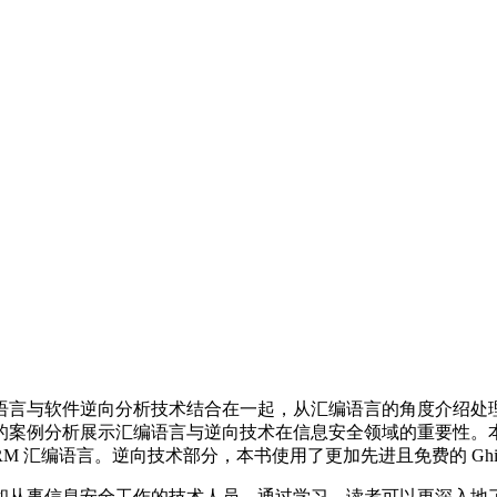
语言与软件逆向分析技术结合在一起，从汇编语言的角度介绍处
析展示汇编语言与逆向技术在信息安全领域的重要性。本书介绍了目前
编语言。逆向技术部分，本书使用了更加先进且免费的 Ghidra N
和从事信息安全工作的技术人员。通过学习，读者可以更深入地