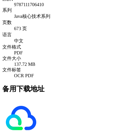
9787111706410
系列
Java核心技术系列
页数
673 页
语言
中文
文件格式
PDF
文件大小
137.72 MB
文件标签
OCR PDF
备用下载地址