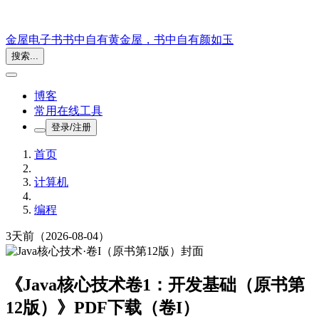
金屋电子书
书中自有黄金屋，书中自有颜如玉
搜索...
博客
常用在线工具
登录/注册
首页
计算机
编程
3天前
（2026-08-04）
《Java核心技术卷1：开发基础（原书第
12版）》PDF下载（卷I）