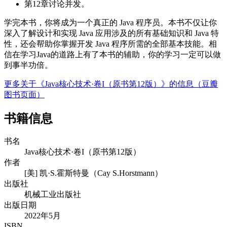
第12章讨论并发。
学完本书，你将成为一个真正的 Java 程序员。本书不仅让你
深入了解设计和实现 Java 应用涉及的所有基础知识和 Java 特
性，还会帮助你掌握开发 Java 程序所需的全部基本技能。相
信在学习Java的道路上有了本书的辅助，你的学习一定可以做
到事半功倍。
更多关于《Java核心技术·卷I（原书第12版）》的信息（豆瓣
图书页面）
书籍信息
书名
Java核心技术·卷I（原书第12版）
作者
[美] 凯·S.霍斯特曼（Cay S.Horstmann）
出版社
机械工业出版社
出版日期
2022年5月
ISBN