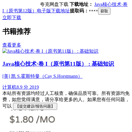
夸克网盘下载
下载地址：
Java核心技术·卷
I（原书第12版）电子版下载地址
提取码：
****
获取
立即下载
书籍推荐
查看更多
Java核心技术·卷 I（原书第11版） : 基础知识
[美] 凯 S.霍斯特曼（Cay S.Horstmann）
计算机
8.9 分
2019
本站所有资源均经过人工核查，确保品质可靠。所有资源均免
费，如您觉得满意，请分享给更多的人。如果您有任何问题，
可以
【提交建议/报告问题】