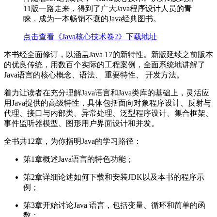
11版一路走来，得到了广大Java程序设计人员的青
睐，成为一本畅销不衰的Java经典图书。
点击查看《Java核心技术卷2》下载地址
本书经全面修订，以涵盖Java 17的新特性。新版延续之前版本
的优良传统，用数百个实际的工程案例，全面系统地讲解了
Java语言的核心概念、语法、 重要特性、 开发方法。
着力让读者在充分理解Java语言和Java类库的基础上，灵活应
用Java提供的高级特性，具体包括面向对象程序设计、反射与
代理、接口与内部类、异常处理、泛型程序设计、集合框架、
事件监听器模型、图形用户界面设计和并发。
全书共12章，为你指明Java的学习路径：
第1章概述Java语言的特色功能；
第2章详细论述如何下载和安装JDK以及本书的程序示
例；
第3章开始讨论Java 语言，包括变量、循环和简单的函
数；