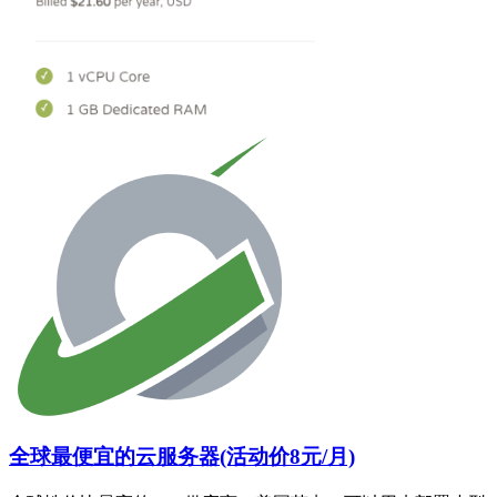
全球最便宜的云服务器(活动价8元/月)