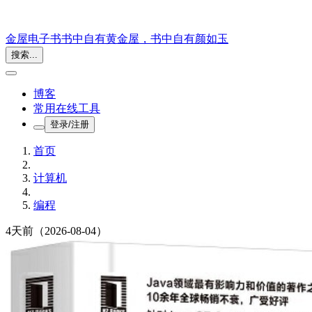
金屋电子书
书中自有黄金屋，书中自有颜如玉
搜索...
博客
常用在线工具
登录/注册
首页
计算机
编程
4天前
（2026-08-04）