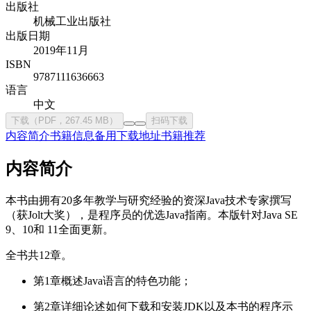
出版社
机械工业出版社
出版日期
2019年11月
ISBN
9787111636663
语言
中文
下载（PDF，267.45 MB）
扫码下载
内容简介
书籍信息
备用下载地址
书籍推荐
内容简介
本书由拥有20多年教学与研究经验的资深Java技术专家撰写
（获Jolt大奖），是程序员的优选Java指南。本版针对Java SE
9、10和 11全面更新。
全书共12章。
第1章概述Java语言的特色功能；
第2章详细论述如何下载和安装JDK以及本书的程序示