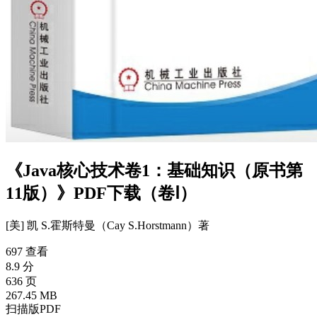
《Java核心技术卷1：基础知识（原书第
11版）》PDF下载（卷Ⅰ）
[美] 凯 S.霍斯特曼（Cay S.Horstmann）
著
697 查看
8.9 分
636 页
267.45 MB
扫描版PDF