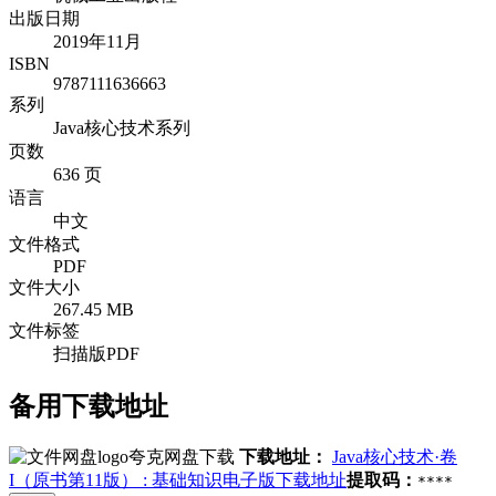
出版日期
2019年11月
ISBN
9787111636663
系列
Java核心技术系列
页数
636 页
语言
中文
文件格式
PDF
文件大小
267.45 MB
文件标签
扫描版PDF
备用下载地址
夸克网盘下载
下载地址：
Java核心技术·卷
I（原书第11版） : 基础知识电子版下载地址
提取码：
****