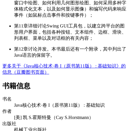
窗口中绘图、如何利用几何图形绘图、如何采用多种字
体格式化文本，以及如何显示图像）和编写代码来响应
事件（如鼠标点击事件和按键事件）；
第11章详细讨论Swing GUI工具包，以建立跨平台的图
形用户界面，包括各种按钮、文本组件、边框、滑块、
列表框、菜单以及对话框的有关内容；
第12章讨论并发。本书最后还有一个附录，其中列出了
Java语言的保留字。
更多关于《Java核心技术·卷 I（原书第11版） : 基础知识》的
信息（豆瓣图书页面）
书籍信息
书名
Java核心技术·卷 I（原书第11版） : 基础知识
作者
[美] 凯 S.霍斯特曼（Cay S.Horstmann）
出版社
机械工业出版社