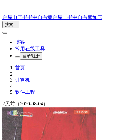
金屋电子书
书中自有黄金屋，书中自有颜如玉
搜索...
博客
常用在线工具
登录/注册
首页
计算机
软件工程
2天前
（2026-08-04）