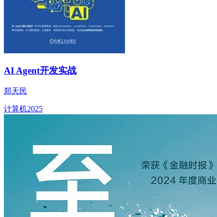
AI Agent开发实战
郑天民
计算机
2025