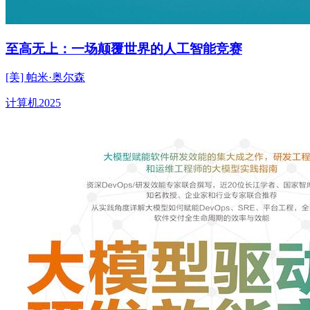
至高无上：一场颠覆世界的人工智能竞赛
[美] 帕米·奥尔森
计算机
2025