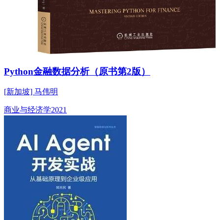
Python金融数据分析（原书第2版）
[新加坡] 马伟明
商业与经济学
2021