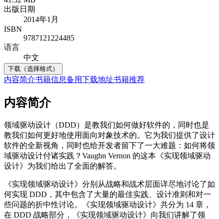
出版日期
2014年1月
ISBN
9787121224485
语言
中文
下载（选择格式）
内容简介
书籍信息
备用下载地址
书籍推荐
内容简介
领域驱动设计（DDD）是教我们如何做好软件的，同时也是
教我们如何更好地使用面向对象技术的。它为我们提供了设计
软件的全新视角，同时也给开发者留下了一大难题：如何将领
域驱动设计付诸实践？Vaughn Vernon 的这本《实现领域驱动
设计》为我们给出了全面的解答。
《实现领域驱动设计》分别从战略和战术层面详尽地讨论了如
何实现 DDD，其中包含了大量的最佳实践、设计准则和对一
些问题的折中性讨论。《实现领域驱动设计》共分为 14 章，
在 DDD 战略部分，《实现领域驱动设计》向我们讲解了领