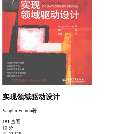
实现领域驱动设计
Vaughn Vernon
著
181 查看
10 分
41.32 MB