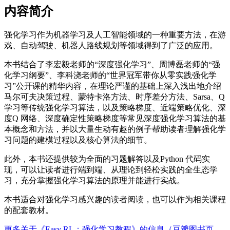
内容简介
强化学习作为机器学习及人工智能领域的一种重要方法，在游
戏、自动驾驶、机器人路线规划等领域得到了广泛的应用。
本书结合了李宏毅老师的“深度强化学习”、周博磊老师的“强
化学习纲要”、李科浇老师的“世界冠军带你从零实践强化学
习”公开课的精华内容，在理论严谨的基础上深入浅出地介绍
马尔可夫决策过程、蒙特卡洛方法、时序差分方法、Sarsa、Q
学习等传统强化学习算法，以及策略梯度、近端策略优化、深
度Q 网络、深度确定性策略梯度等常见深度强化学习算法的基
本概念和方法，并以大量生动有趣的例子帮助读者理解强化学
习问题的建模过程以及核心算法的细节。
此外，本书还提供较为全面的习题解答以及Python 代码实
现，可以让读者进行端到端、从理论到轻松实践的全生态学
习，充分掌握强化学习算法的原理并能进行实战。
本书适合对强化学习感兴趣的读者阅读，也可以作为相关课程
的配套教材。
更多关于《Easy RL：强化学习教程》的信息（豆瓣图书页