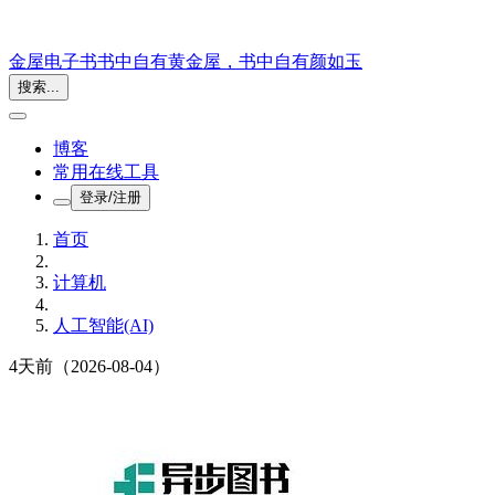
金屋电子书
书中自有黄金屋，书中自有颜如玉
搜索...
博客
常用在线工具
登录/注册
首页
计算机
人工智能(AI)
4天前
（2026-08-04）