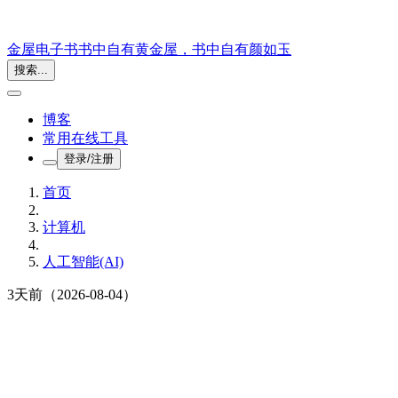
金屋电子书
书中自有黄金屋，书中自有颜如玉
搜索...
博客
常用在线工具
登录/注册
首页
计算机
人工智能(AI)
3天前
（2026-08-04）