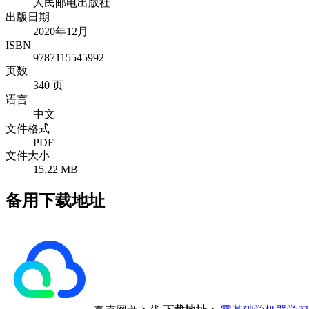
人民邮电出版社
出版日期
2020年12月
ISBN
9787115545992
页数
340 页
语言
中文
文件格式
PDF
文件大小
15.22 MB
备用下载地址