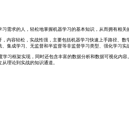
学习需求的人，轻松地掌握机器学习的基本知识，从而拥有相关
开，内容轻松，实战性强，主要包括机器学习快速上手路径、数学和
法、集成学习、无监督和半监督等非监督学习类型、强化学习实
库和Keras 深度学习框架实现，同时还包含丰富的数据分析和数据可
立从理论到实战的知识通道。