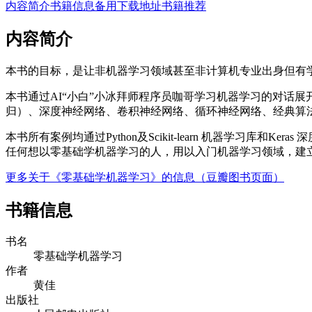
内容简介
书籍信息
备用下载地址
书籍推荐
内容简介
本书的目标，是让非机器学习领域甚至非计算机专业出身但有
本书通过AI“小白”小冰拜师程序员咖哥学习机器学习的对话展
归）、深度神经网络、卷积神经网络、循环神经网络、经典算
本书所有案例均通过Python及Scikit-learn 机器学习
任何想以零基础学机器学习的人，用以入门机器学习领域，建
更多关于《零基础学机器学习》的信息（豆瓣图书页面）
书籍信息
书名
零基础学机器学习
作者
黄佳
出版社