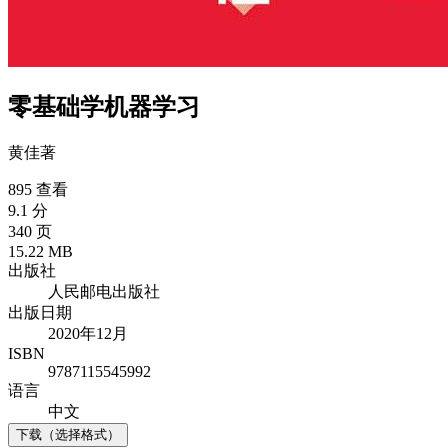
零基础学机器学习
黄佳
著
895 查看
9.1 分
340 页
15.22 MB
出版社
人民邮电出版社
出版日期
2020年12月
ISBN
9787115545992
语言
中文
下载（选择格式）