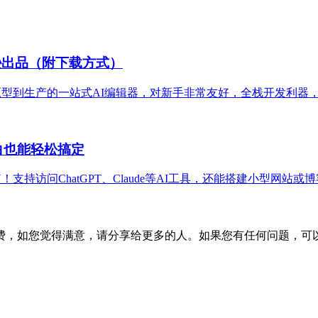
亚马逊出品（附下载方式）
出品，从原型到生产的一站式AI编辑器，对新手非常友好，全栈开发
白也能轻松搞定
PN！支持访问ChatGPT、Claude等AI工具，还能搭建小型
费，如您觉得满意，请分享给更多的人。如果您有任何问题，可