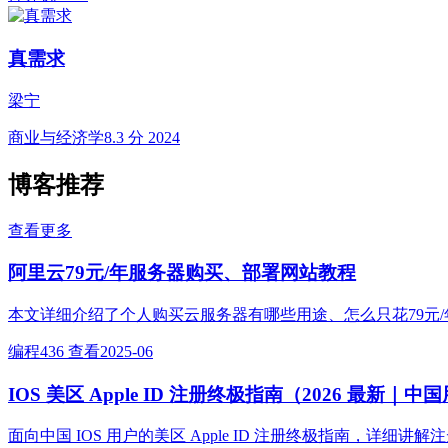
真需求
梁宁
商业与经济学
8.3 分
2024
博客推荐
查看更多
阿里云79元/年服务器购买、部署网站教程
本文详细介绍了个人购买云服务器有哪些用途、怎么只花79元/年就
编程
436 查看
2025-06
IOS 美区 Apple ID 注册终极指南（2026 最新｜
面向中国 IOS 用户的美区 Apple ID 注册终极指南，详细讲