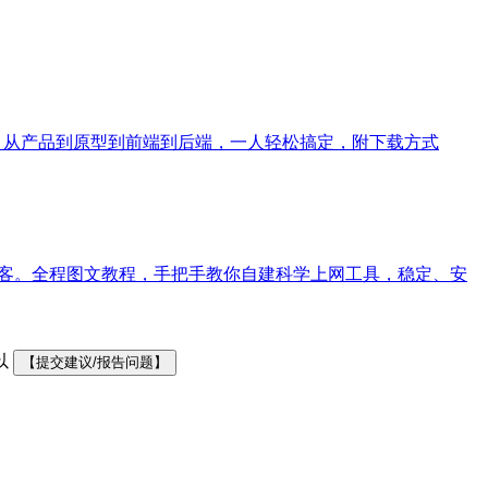
利器，从产品到原型到前端到后端，一人轻松搞定，附下载方式
网站或博客。全程图文教程，手把手教你自建科学上网工具，稳定、安
以
【提交建议/报告问题】