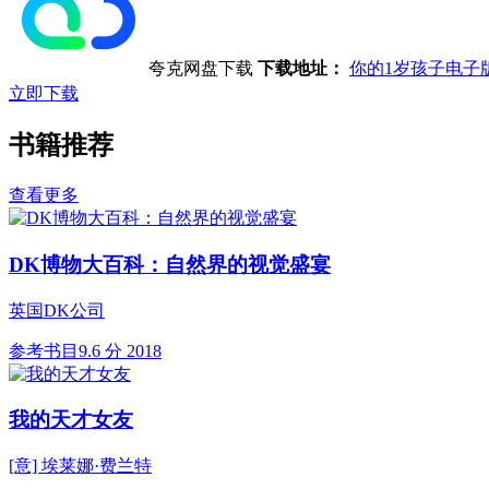
夸克网盘下载
下载地址：
你的1岁孩子电子
立即下载
书籍推荐
查看更多
DK博物大百科：自然界的视觉盛宴
英国DK公司
参考书目
9.6 分
2018
我的天才女友
[意] 埃莱娜·费兰特