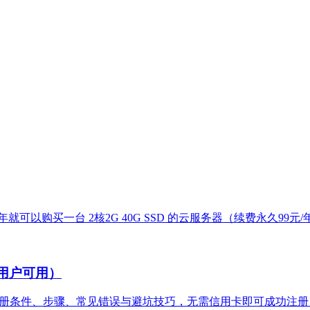
可以购买一台 2核2G 40G SSD 的云服务器（续费永久99
中国用户可用）
解注册条件、步骤、常见错误与避坑技巧，无需信用卡即可成功注册，用于下载 