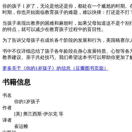
你的孩子 1 岁了，无论是他还是你，都处在一个尴尬的时期
时期，你也开始面临教育孩子的难题，难以抉择：打还是不打
当孩子表现出教养的困难和麻烦时，如果父母知道这不是个别
的特点，就可以减少在教育孩子过程中的盲目性。
为了告诉父母孩子在成长各个阶段的发展和行为，美国格赛尔人
书中不仅详细总结了孩子各年龄段在身心发展特质、心智等各
教养建议、亲子共处技巧。我们希望这本书可以帮助你更加了
更多关于《你的1岁孩子》的信息（豆瓣图书页面）
书籍信息
书名
你的1岁孩子
作者
[美] 弗兰西斯·伊尔克 等
译者
崔运帷