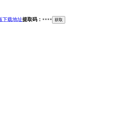
版下载地址
提取码：
****
获取