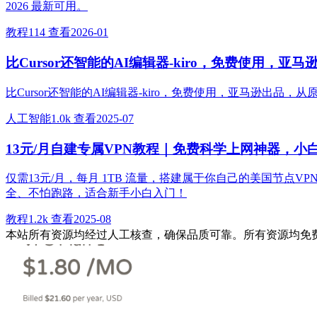
2026 最新可用。
教程
114 查看
2026-01
比Cursor还智能的AI编辑器-kiro，免费使用，
比Cursor还智能的AI编辑器-kiro，免费使用，亚马逊
人工智能
1.0k 查看
2025-07
13元/月自建专属VPN教程｜免费科学上网神器，小
仅需13元/月，每月 1TB 流量，搭建属于你自己的美国节点V
全、不怕跑路，适合新手小白入门！
教程
1.2k 查看
2025-08
本站所有资源均经过人工核查，确保品质可靠。所有资源均免