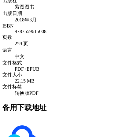
出版社
紫图图书
出版日期
2018年3月
ISBN
9787559615008
页数
259 页
语言
中文
文件格式
PDF+EPUB
文件大小
22.15 MB
文件标签
转换版PDF
备用下载地址