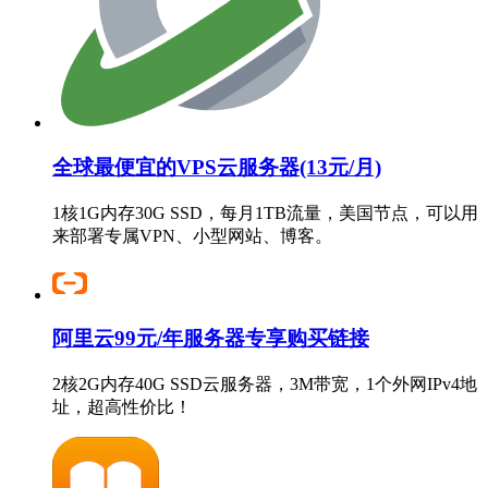
全球最便宜的VPS云服务器(13元/月)
1核1G内存30G SSD，每月1TB流量，美国节点，可以用
来部署专属VPN、小型网站、博客。
阿里云99元/年服务器专享购买链接
2核2G内存40G SSD云服务器，3M带宽，1个外网IPv4地
址，超高性价比！