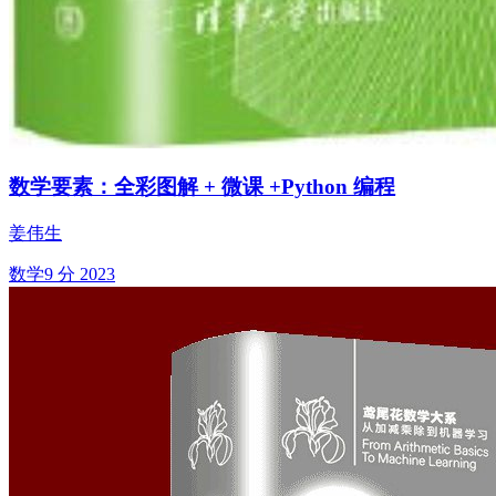
数学要素：全彩图解 + 微课 +Python 编程
姜伟生
数学
9 分
2023