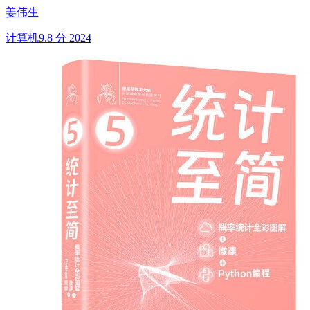
姜伟生
计算机
9.8 分
2024