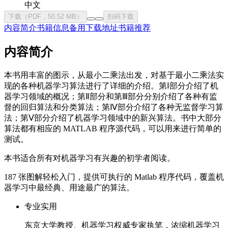
中文
下载（PDF，50.52 MB）
扫码下载
内容简介
书籍信息
备用下载地址
书籍推荐
内容简介
本书用丰富的图示，从最小二乘法出发，对基于最小二乘法实
现的各种机器学习算法进行了详细的介绍。第Ⅰ部分介绍了机
器学习领域的概况；第Ⅱ部分和第Ⅲ部分分别介绍了各种有监
督的回归算法和分类算法；第Ⅳ部分介绍了各种无监督学习算
法；第Ⅴ部分介绍了机器学习领域中的新兴算法。书中大部分
算法都有相应的 MATLAB 程序源代码，可以用来进行简单的
测试。
本书适合所有对机器学习有兴趣的初学者阅读。
187 张图解轻松入门，提供可执行的 Matlab 程序代码，覆盖机
器学习中最经典、用途最广的算法。
专业实用
东京大学教授、机器学习权威专家执笔，浓缩机器学习