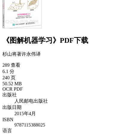
《图解机器学习》PDF下载
杉山将
著
许永伟
译
289 查看
6.1 分
240 页
50.52 MB
OCR PDF
出版社
人民邮电出版社
出版日期
2015年4月
ISBN
9787115388025
语言