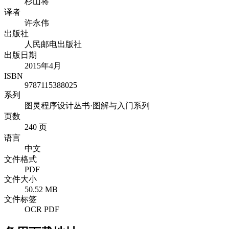
杉山将
译者
许永伟
出版社
人民邮电出版社
出版日期
2015年4月
ISBN
9787115388025
系列
图灵程序设计丛书·图解与入门系列
页数
240 页
语言
中文
文件格式
PDF
文件大小
50.52 MB
文件标签
OCR PDF