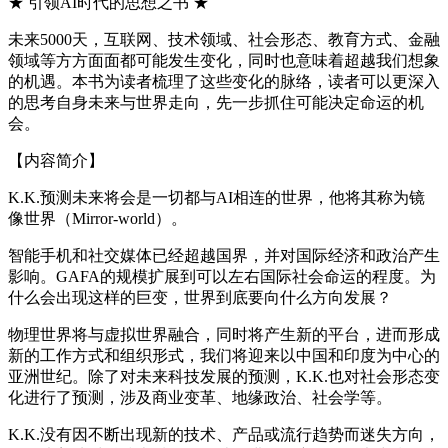
★ 引领AI时代的思想之书 ★
未来5000天，互联网、技术领域、社会形态、教育方式、金融
领域等方方面面都可能发生变化，同时也意味着超越我们想象
的机遇。本书为读者梳理了这些变化的脉络，读者可以更深入
的思考自身未来与世界走向，先一步抓住可能决定命运的机
会。
【内容简介】
K.K.预测未来将会是一切都与AI相连的世界，他将其称为镜
像世界（Mirror-world）。
智能手机和社交媒体已经超越国界，并对国际经济和政治产生
影响。GAFA的规模扩展到可以左右国际社会命运的程度。为
什么会出现这样的巨变，世界到底要向什么方向发展？
物理世界将与虚拟世界融合，同时将产生新的平台，进而形成
新的工作方式和组织形式，我们将迎来以中国和印度为中心的
亚洲世纪。除了对未来科技发展的预测，K.K.也对社会形态变
化进行了预测，涉及商业变革、地缘政治、社会学等。
K.K.没有因不断出现新的技术、产品或流行趋势而迷失方向，