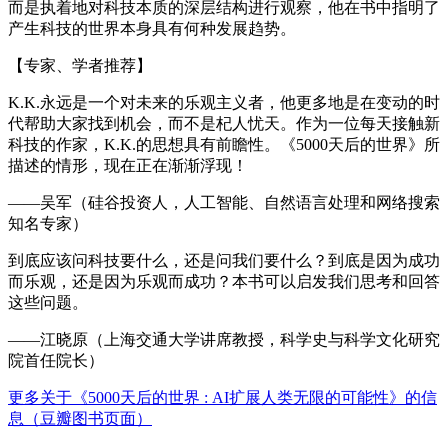
而是执着地对科技本质的深层结构进行观察，他在书中指明了
产生科技的世界本身具有何种发展趋势。
【专家、学者推荐】
K.K.永远是一个对未来的乐观主义者，他更多地是在变动的时
代帮助大家找到机会，而不是杞人忧天。作为一位每天接触新
科技的作家，K.K.的思想具有前瞻性。《5000天后的世界》所
描述的情形，现在正在渐渐浮现！
——吴军（硅谷投资人，人工智能、自然语言处理和网络搜索
知名专家）
到底应该问科技要什么，还是问我们要什么？到底是因为成功
而乐观，还是因为乐观而成功？本书可以启发我们思考和回答
这些问题。
——江晓原（上海交通大学讲席教授，科学史与科学文化研究
院首任院长）
更多关于《5000天后的世界 : AI扩展人类无限的可能性》的信
息（豆瓣图书页面）