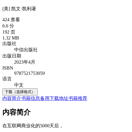
[美] 凯文·凯利
著
424 查看
6.6 分
192 页
1.32 MB
出版社
中信出版社
出版日期
2023年4月
ISBN
9787521753059
语言
中文
下载（选择格式）
内容简介
书籍信息
备用下载地址
书籍推荐
内容简介
在互联网商业化的5000天后，