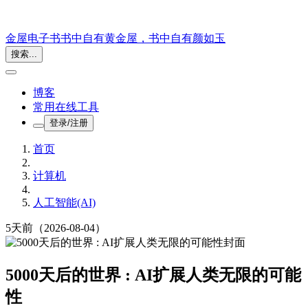
金屋电子书
书中自有黄金屋，书中自有颜如玉
搜索...
博客
常用在线工具
登录/注册
首页
计算机
人工智能(AI)
5天前
（2026-08-04）
5000天后的世界 : AI扩展人类无限的可能
性