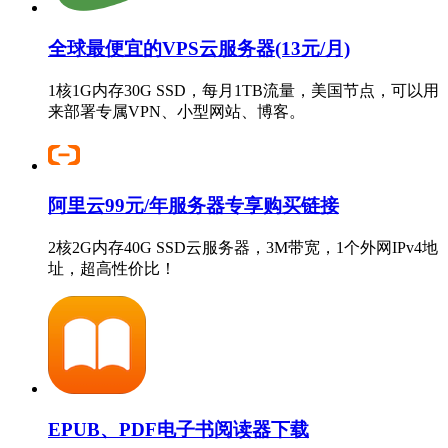
全球最便宜的VPS云服务器(13元/月)
1核1G内存30G SSD，每月1TB流量，美国节点，可以用
来部署专属VPN、小型网站、博客。
阿里云99元/年服务器专享购买链接
2核2G内存40G SSD云服务器，3M带宽，1个外网IPv4地
址，超高性价比！
EPUB、PDF电子书阅读器下载