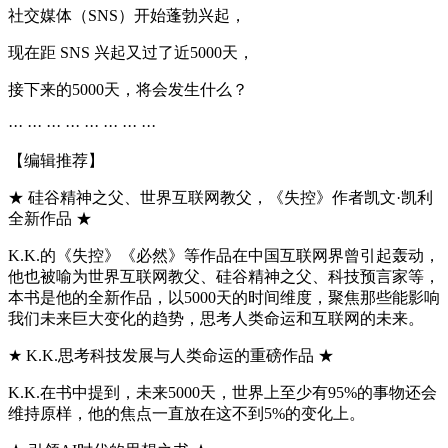
社交媒体（SNS）开始蓬勃兴起，
现在距 SNS 兴起又过了近5000天，
接下来的5000天，将会发生什么？
··· ··· ··· ··· ··· ··· ··· ···
【编辑推荐】
★ 硅谷精神之父、世界互联网教父，《失控》作者凯文·凯利
全新作品 ★
K.K.的《失控》《必然》等作品在中国互联网界曾引起轰动，
他也被喻为世界互联网教父、硅谷精神之父、科技预言家等，
本书是他的全新作品，以5000天的时间维度，聚焦那些能影响
我们未来巨大变化的趋势，思考人类命运和互联网的未来。
★ K.K.思考科技发展与人类命运的重磅作品 ★
K.K.在书中提到，未来5000天，世界上至少有95%的事物还会
维持原样，他的焦点一直放在这不到5%的变化上。