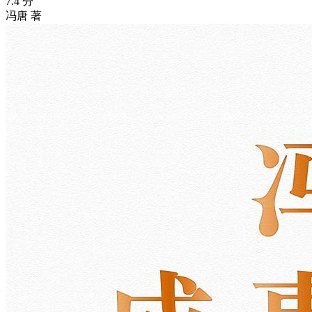
7.4 分
冯唐 著