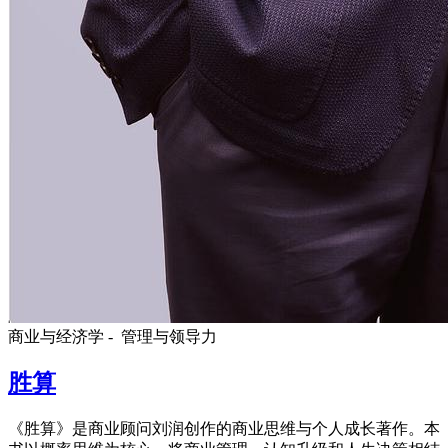
商业与经济学 -
管理与领导力
胜算
《胜算》是商业顾问刘润创作的商业思维与个人成长著作。本