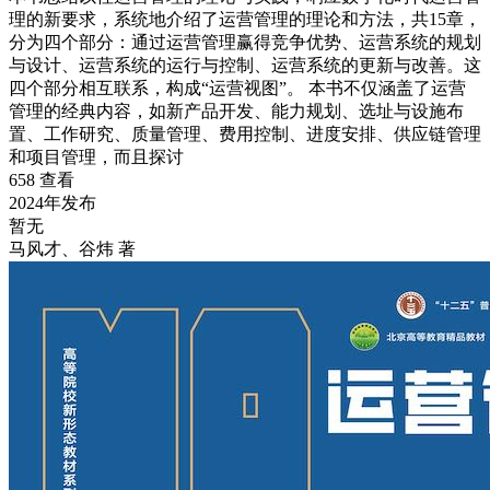
理的新要求，系统地介绍了运营管理的理论和方法，共15章，
分为四个部分：通过运营管理赢得竞争优势、运营系统的规划
与设计、运营系统的运行与控制、运营系统的更新与改善。这
四个部分相互联系，构成“运营视图”。 本书不仅涵盖了运营
管理的经典内容，如新产品开发、能力规划、选址与设施布
置、工作研究、质量管理、费用控制、进度安排、供应链管理
和项目管理，而且探讨
658 查看
2024年发布
暂无
⻢⻛才、⾕炜 著