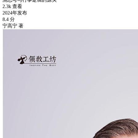
2.3k 查看
2024年发布
8.4 分
宁高宁 著