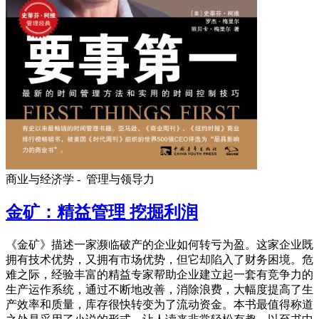
商业与经济学 -
管理与领导力
金矿：精益管理 挖掘利润
《金矿》描述一家濒临破产的企业如何转亏为盈。这家企业既
拥有技术优势，又拥有市场优势，但它却陷入了财务困境。危
难之际，经验丰富的精益专家帮助企业建立起一套有竞争力的
生产运作系统，通过不断地改善，消除浪费，大幅度提高了生
产效率和质量，库存很快转变为了流动资金。本书最值得称道