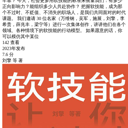
牢靠？ 今天，社会更多用软技能的标准来衡量我们：有多少
正向影响力？能组织多少人共赴协作？ 把握软技能，成为那
个不过时、不贬值、不消失的职场人，是我们共同面对的时代
课题。 我们邀请 30 位名家（万维钢，吴军，施展，刘擎，李
希贵，薛兆丰，梁宁等）进行一次集体创作，讲讲他们在各个
领域、各种情境下的软技能的行动模型。 如果愿意的话，你
可以模仿其中某位
142 查看
2023年发布
7.6 分
刘擎 等 著