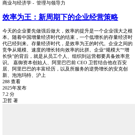
商业与经济学 -
管理与领导力
效率为王：新周期下的企业经营策略
今天的企业要先做强后做大，效率的提升是一个企业强大之根
本。随着中国增量经济时代的结束，一个低增长的存量经济时
代已经到来。存量经济时代，是效率为王的时代。企业之间的
竞争从规模、速度的增长转向效率的比拼。企业“规模大”“增
长快”的背后，就是从员工个人、组织到运营都要具备效率意
识。 嘉御资本创始人、阿里巴巴前 CEO 卫哲结合他在百安
居、阿里巴巴的丰富经历，以及所服务的逆势增长的安克创
新、泡泡玛特、沪上
288 查看
2025年发布
7.2 分
卫哲 著