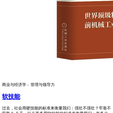
商业与经济学 -
管理与领导力
软技能
过去，社会用硬技能的标准来衡量我们：强壮不强壮？牢靠不