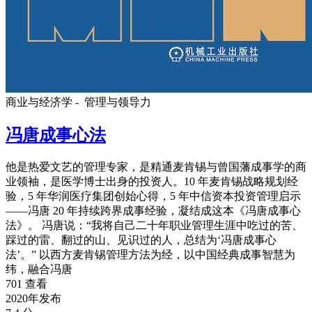
商业与经济学 -
管理与领导力
冯唐成事心法
他是热爱文艺的管理专家，是精通麦肯锡与曾国藩成事学的商
业领袖，是医学博士出身的投资人。10 年麦肯锡战略规划经
验，5 年华润医疗集团创始心得，5 年中信资本投资管理启示
——冯唐 20 年持续跨界成事经验，凝结成这本《冯唐成事心
法》。 冯唐说：“我将自己二十年职业管理生涯中吃过的苦、
踩过的雷、翻过的山、见识过的人，总结为‘冯唐成事心
法’。” 以西方麦肯锡管理方法为经，以中国经典成事智慧为
纬，融合冯唐
701 查看
2020年发布