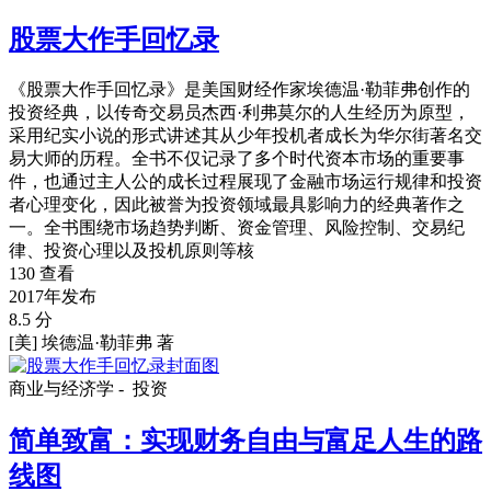
股票大作手回忆录
《股票大作手回忆录》是美国财经作家埃德温·勒菲弗创作的
投资经典，以传奇交易员杰西·利弗莫尔的人生经历为原型，
采用纪实小说的形式讲述其从少年投机者成长为华尔街著名交
易大师的历程。全书不仅记录了多个时代资本市场的重要事
件，也通过主人公的成长过程展现了金融市场运行规律和投资
者心理变化，因此被誉为投资领域最具影响力的经典著作之
一。全书围绕市场趋势判断、资金管理、风险控制、交易纪
律、投资心理以及投机原则等核
130 查看
2017年发布
8.5 分
[美] 埃德温·勒菲弗 著
商业与经济学 -
投资
简单致富：实现财务自由与富足人生的路
线图