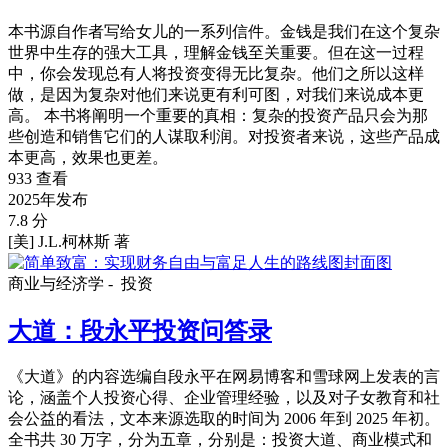
本书源自作者写给女儿的一系列信件。金钱是我们在这个复杂
世界中生存的强大工具，理解金钱至关重要。但在这一过程
中，你会发现总有人将投资变得无比复杂。他们之所以这样
做，是因为复杂对他们来说更有利可图，对我们来说成本更
高。 本书将阐明一个重要的真相：复杂的投资产品只会为那
些创造和销售它们的人谋取利润。对投资者来说，这些产品成
本更高，效果也更差。
933 查看
2025年发布
7.8 分
[美] J.L.柯林斯 著
商业与经济学 -
投资
大道：段永平投资问答录
《大道》的内容选编自段永平在网易博客和雪球网上发表的言
论，涵盖个人投资心得、企业管理经验，以及对子女教育和社
会公益的看法，文本来源选取的时间为 2006 年到 2025 年初。
全书共 30 万字，分为五章，分别是：投资大道、商业模式和