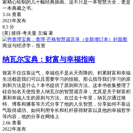
家精心绘制的几十幅经典插画。这不只是一本智慧大全，更是
一本典藏之书。
3.1k 查看
2021年发布
8.5 分
[美] 彼得·考夫曼 主编 著
商业与经济学 -
投资
纳瓦尔宝典：财富与幸福指南
致富不仅仅靠运气，幸福也不是从天而降的。积累财富和幸福
生活都是我们可以且需要学习的技能。那么指导我们学习的原
则和方法是什么？本书提供了原则和方法。这本书收集整理了
硅谷知名天使投资人纳瓦尔的智慧箴言录，尤其是关于财富积
累和幸福人生的原则与方法。在过去十年里，纳瓦尔通过推
特、博客和播客等方式分享了他的人生智慧，分享如何不靠运
气取得成功、如何利用专长和杠杆获得财富以及他的幸福哲学
等内容，他的分享在网络上
2.6k 查看
2022年发布