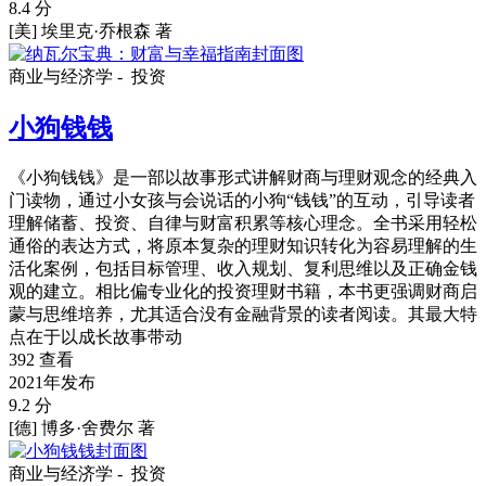
8.4 分
[美] 埃里克·乔根森 著
商业与经济学 -
投资
小狗钱钱
《小狗钱钱》是一部以故事形式讲解财商与理财观念的经典入
门读物，通过小女孩与会说话的小狗“钱钱”的互动，引导读者
理解储蓄、投资、自律与财富积累等核心理念。全书采用轻松
通俗的表达方式，将原本复杂的理财知识转化为容易理解的生
活化案例，包括目标管理、收入规划、复利思维以及正确金钱
观的建立。相比偏专业化的投资理财书籍，本书更强调财商启
蒙与思维培养，尤其适合没有金融背景的读者阅读。其最大特
点在于以成长故事带动
392 查看
2021年发布
9.2 分
[德] 博多·舍费尔 著
商业与经济学 -
投资