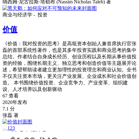
纳西姆·尼古拉斯·塔勒布 (Nassim Nicholas Taleb) 著
商业与经济学 -
投资
价值
《价值：我对投资的思考》是高瓴资本创始人兼首席执行官张
磊的首部系统性著作，也是其多年投资实践和商业思考的集中
总结。作者结合自身成长经历、创业历程以及长期从事价值投
资的经验，围绕长期主义、独立思考和创造价值等主题展开论
述，希望帮助读者建立更加理性的投资理念和商业认知。全书
不仅关注资本市场，更关注产业发展、企业成长和社会价值创
造。 本书围绕价值投资、企业竞争力、产业变革、组织建
设、人才培养以及创新驱动
67 查看
2020年发布
7.1 分
张磊 著
1
2
3