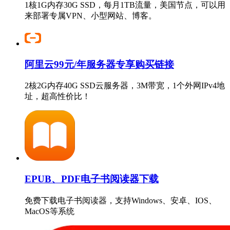
1核1G内存30G SSD，每月1TB流量，美国节点，可以用
来部署专属VPN、小型网站、博客。
阿里云99元/年服务器专享购买链接
2核2G内存40G SSD云服务器，3M带宽，1个外网IPv4地
址，超高性价比！
EPUB、PDF电子书阅读器下载
免费下载电子书阅读器，支持Windows、安卓、IOS、
MacOS等系统