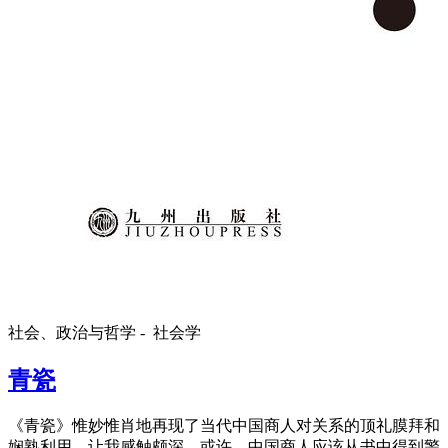
社会、政治与哲学 -
社会学
青瓷
《青瓷》惟妙惟肖地再现了当代中国商人对关系的顶礼膜拜和
娴熟利用，让我感触颇深。或许，中国商人应该从书中得到警