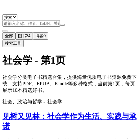
全部
图书
34
博客
0
搜索工具
社会学 - 第1页
社会学分类电子书精选合集，提供海量优质电子书资源免费下
载。支持PDF、EPUB、Kindle等多种格式，当前第1页，每页
展示10本精选好书。
社会、政治与哲学 -
社会学
见树又见林：社会学作为生活、实践与承
诺