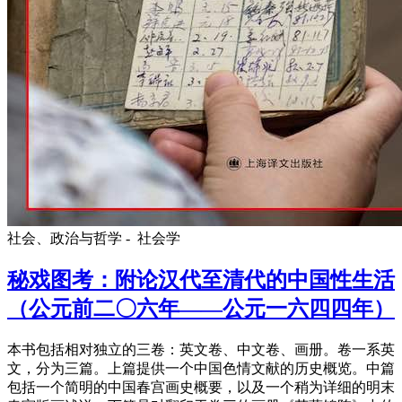
社会、政治与哲学 -
社会学
秘戏图考：附论汉代至清代的中国性生活
（公元前二〇六年——公元一六四四年）
本书包括相对独立的三卷：英文卷、中文卷、画册。卷一系英
文，分为三篇。上篇提供一个中国色情文献的历史概览。中篇
包括一个简明的中国春宫画史概要，以及一个稍为详细的明末