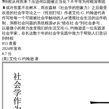
❓特权从何而来？压迫何以能被正当化？不平等为何根深蒂固
🌲或许答案不在树木，而在森林《社会学的想象力》之后最受
欢迎的社会学导论之一《性别打结》作者艾伦·G. 约翰逊代表
作写给每一个可能被社会学触动的人🌿透视社会生活的运作机
制，洞察社会问题的系统根源🌿从“错在社 会”到社会参与，
以最微小的努力改变我们的生活艾伦·G. 约翰逊是一位实践派
社会学家，在长达数十年的社会学实践中致力于帮助人们意识
到特权
853 查看
2024年发布
8.7 分
[美] 艾伦·G.约翰逊 著