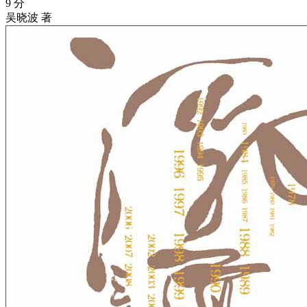
9 分
吴晓波 著