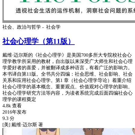
社会、政治与哲学 -
社会学
社会心理学（第11版）
戴维·迈尔斯的《社会心理学》是美国700多所大专院校社会心
理学教学所采用的教材，自出版以来深受广大师生和社会心理
学爱好者的喜爱，并被翻译成多种语言，有着广泛的影响力。
本书译自第11版。全书共分四编：社会思维、社会影响、社会
关系和应用社会心理学。第1 章（社会心理学导论）着重介绍
社会心理学的基本概念、重要观点、价值观对心理学的影响、
社会心理学研究方法等内容，为读者系统完成后面四编社会心
理学的课程奠定
4.8k 查看
2016年发布
9.3 分
[美] 戴维·迈尔斯 著