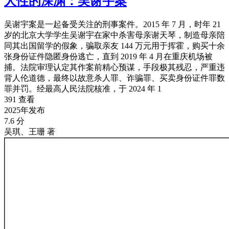
人性的深渊：吴谢宇案
吴谢宇案是一起备受关注的刑事案件。2015 年 7 月，时年 21
岁的北京大学学生吴谢宇在家中杀害母亲谢天琴，制造母亲陪
同其出国留学的假象，骗取亲友 144 万元用于挥霍，购买十余
张身份证件隐匿身份逃亡，直到 2019 年 4 月在重庆机场被
捕。法院审理认定其作案前精心预谋，手段极其残忍，严重违
背人伦道德，最终以故意杀人罪、诈骗罪、买卖身份证件罪数
罪并罚。经最高人民法院核准，于 2024 年 1
391 查看
2025年发布
7.6 分
吴琪、王珊 著