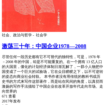
社会、政治与哲学 -
社会学
激荡三十年：中国企业1978—2008
尽管任何一段历史都有它不可替代的独特性，可是，1978 年
－2008 年的中国，却是不可能重复的。在一个拥有 13 亿人口
的大国里，僵化的计划经济体制日渐瓦解了，一群小人物把中
国变成了一个巨大的试验场，它在众目睽睽之下，以不可逆转
的姿态向商业社会转轨。 本书作者没有用传统的教科书或历
史书的方式来写作这部著作，而是站在民间的角度，以真切而
激扬的写作手法描绘了中国企业在改革开放年代走向市场、走
向世界的
671 查看
2017年发布