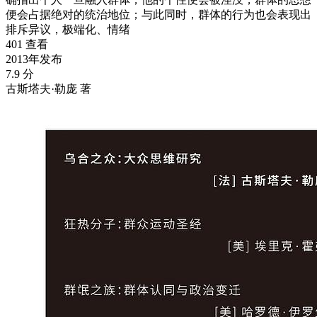
便会占据绝对的统治地位；与此同时，群体的行为也会表现出
排斥异议，极端化、情绪
401 查看
2013年发布
7.9 分
古斯塔夫·勒庞 著