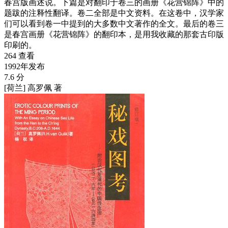
春宫版画述说。下篇是对翻印于卷三的画册《花营锦阵》中的
题跋的注释性翻译。卷二全部是中文资料。在这卷中，汉学家
们可以看到卷一中提到的大多数中文著作的全文。最后的卷三
是春宫画册《花营锦阵》的翻印本，是用我收藏的那套古印版
印刷的。
264 查看
1992年发布
7.6 分
[荷兰] 高罗佩 著