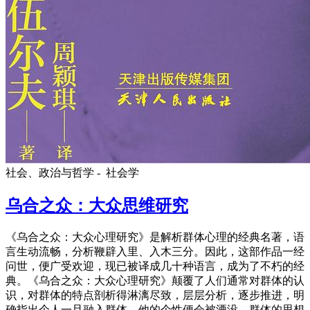
社会、政治与哲学 -
社会学
乌合之众：大众思维研究
《乌合之众：大众心理研究》是解析群体心理的经典名著，语
言生动流畅，分析鞭辟入里、入木三分。因此，这部作品一经
问世，便广受欢迎，现已被译成几十种语言，成为了不朽的经
典。《乌合之众：大众心理研究》颠覆了人们通常对群体的认
识，对群体的特点剖析得淋漓尽致，层层分析，逐步推进，明
确指出个人一旦融入群体，他的个性便会被湮没，群体的思想