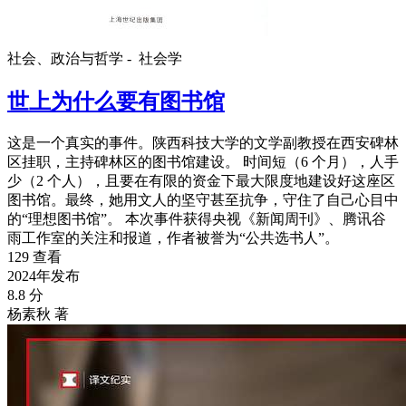
社会、政治与哲学 -
社会学
世上为什么要有图书馆
这是一个真实的事件。陕西科技大学的文学副教授在西安碑林
区挂职，主持碑林区的图书馆建设。 时间短（6 个月），人手
少（2 个人），且要在有限的资金下最大限度地建设好这座区
图书馆。最终，她用文人的坚守甚至抗争，守住了自己心目中
的“理想图书馆”。 本次事件获得央视《新闻周刊》、腾讯谷
雨工作室的关注和报道，作者被誉为“公共选书人”。
129 查看
2024年发布
8.8 分
杨素秋 著