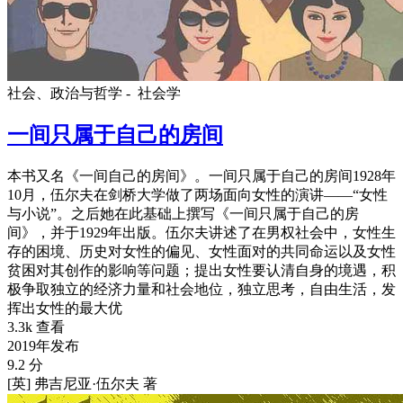
社会、政治与哲学 -
社会学
一间只属于自己的房间
本书又名《一间自己的房间》。一间只属于自己的房间1928年
10月，伍尔夫在剑桥大学做了两场面向女性的演讲——“女性
与小说”。之后她在此基础上撰写《一间只属于自己的房
间》，并于1929年出版。伍尔夫讲述了在男权社会中，女性生
存的困境、历史对女性的偏见、女性面对的共同命运以及女性
贫困对其创作的影响等问题；提出女性要认清自身的境遇，积
极争取独立的经济力量和社会地位，独立思考，自由生活，发
挥出女性的最大优
3.3k 查看
2019年发布
9.2 分
[英] 弗吉尼亚·伍尔夫 著