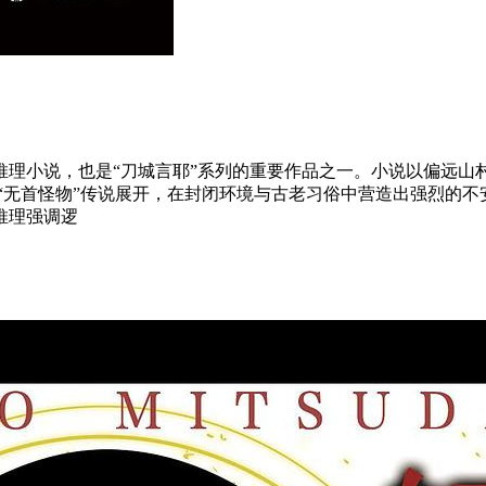
推理小说，也是“刀城言耶”系列的重要作品之一。小说以偏远山
“无首怪物”传说展开，在封闭环境与古老习俗中营造出强烈的
推理强调逻