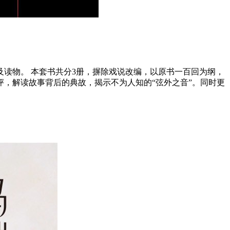
读物。 本套书共分3册，摒除戏说改编，以原书一百回为纲，
，解读故事背后的典故，揭示不为人知的“弦外之音”。同时更