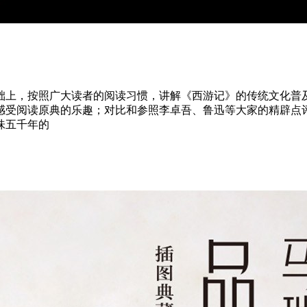
础上，按照广大读者的阅读习惯，讲解《西游记》的传统文化普及
感受阅读原典的乐趣；对比和参照李卓吾、鲁迅等大家的精辟点评
味五千年的