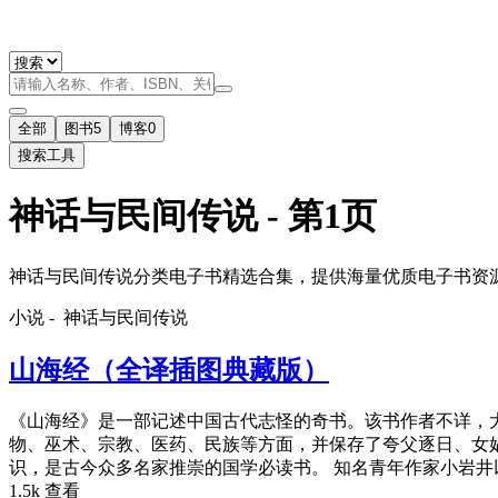
全部
图书
5
博客
0
搜索工具
神话与民间传说 - 第1页
神话与民间传说分类电子书精选合集，提供海量优质电子书资源免费
小说 -
神话与民间传说
山海经（全译插图典藏版）
《山海经》是一部记述中国古代志怪的奇书。该书作者不详，
物、巫术、宗教、医药、民族等方面，并保存了夸父逐日、女
识，是古今众多名家推崇的国学必读书。 知名青年作家小岩井
1.5k 查看