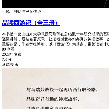
小说 -
神话与民间传说
品读西游记（全三册）
本书是一套由山东大学教授马瑞芳在总结数十年研究成果的基
逐回讲解，紧贴名著原意，让读者感受亦幻亦真的神话故事，
重要的是，作者旁征博引，以《西游记》为基点，带领读者体
80 查看
2023年发布
7.3 分
马瑞芳 著