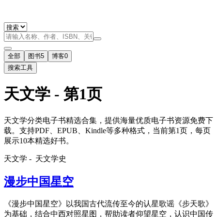
全部
图书
5
博客
0
搜索工具
天文学 - 第1页
天文学分类电子书精选合集，提供海量优质电子书资源免费下
载。支持PDF、EPUB、Kindle等多种格式，当前第1页，每页
展示10本精选好书。
天文学 -
天文学史
漫步中国星空
《漫步中国星空》以我国古代流传至今的认星歌谣《步天歌》
为基础，结合中西对照星图，帮助读者仰望星空，认识中国传