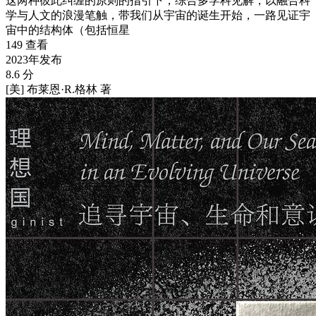
这两种彼此纠缠的原则的指引下，综合多学科见解，以融合科
学与人文的浪漫笔触，带我们从宇宙的诞生开始，一路见证宇
宙中的结构体（包括恒星
149 查看
2023年发布
8.6 分
[美] 布莱恩·R.格林 著