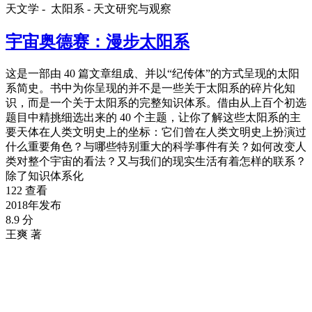
天文学 -
太阳系 - 天文研究与观察
宇宙奥德赛：漫步太阳系
这是一部由 40 篇文章组成、并以“纪传体”的方式呈现的太阳
系简史。书中为你呈现的并不是一些关于太阳系的碎片化知
识，而是一个关于太阳系的完整知识体系。借由从上百个初选
题目中精挑细选出来的 40 个主题，让你了解这些太阳系的主
要天体在人类文明史上的坐标：它们曾在人类文明史上扮演过
什么重要角色？与哪些特别重大的科学事件有关？如何改变人
类对整个宇宙的看法？又与我们的现实生活有着怎样的联系？
除了知识体系化
122 查看
2018年发布
8.9 分
王爽 著