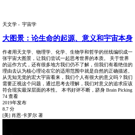
天文学 -
宇宙学
大图景：论生命的起源、意义和宇宙本身
作者用天文学、物理学、化学、生物学和哲学的丝线编织成一
张宇宙大图景，让我们尝试一起思考世界的本质。 关于世界
的运作方式，还有很多地方我们仍不了解，但我们有着绝佳的
理由去认为核心理论在它的适用范围中就是自然的正确描述。
从无知无觉的宏大宇宙看来，我们个人有很大的意义吗？我们
需要正视这个问题，通过思考去理解，我们对意义的追求应该
符合现实最深层面的本性。 本书好评不断，跻身 Brain Picking
74 查看
2019年发布
8.7 分
[美] 肖恩·卡罗尔 著