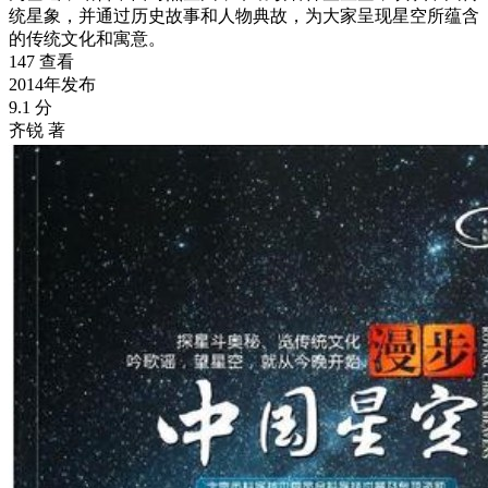
统星象，并通过历史故事和人物典故，为大家呈现星空所蕴含
的传统文化和寓意。
147 查看
2014年发布
9.1 分
齐锐 著