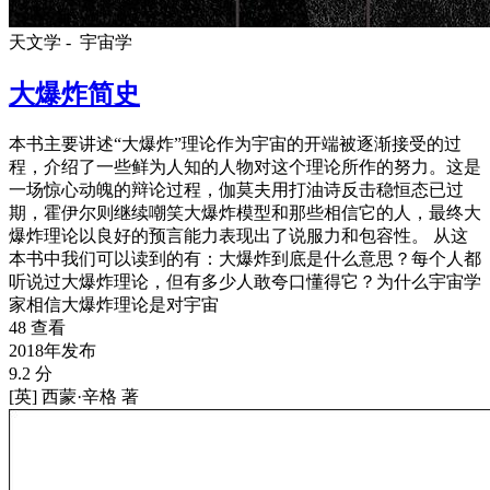
天文学 -
宇宙学
大爆炸简史
本书主要讲述“大爆炸”理论作为宇宙的开端被逐渐接受的过
程，介绍了一些鲜为人知的人物对这个理论所作的努力。这是
一场惊心动魄的辩论过程，伽莫夫用打油诗反击稳恒态已过
期，霍伊尔则继续嘲笑大爆炸模型和那些相信它的人，最终大
爆炸理论以良好的预言能力表现出了说服力和包容性。 从这
本书中我们可以读到的有：大爆炸到底是什么意思？每个人都
听说过大爆炸理论，但有多少人敢夸口懂得它？为什么宇宙学
家相信大爆炸理论是对宇宙
48 查看
2018年发布
9.2 分
[英] 西蒙·辛格 著