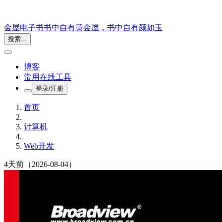
金屋电子书
书中自有黄金屋，书中自有颜如玉
搜索...
博客
常用在线工具
登录/注册
首页
计算机
Web开发
4天前
（2026-08-04）