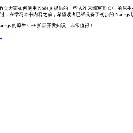
将教会大家如何使用 Node.js 提供的一些 API 来编写其 C+
，在学习本书内容之前，希望读者已经具备了初步的 Node.js 以
Node.js 的原生 C++ 扩展开发知识，非常值得！
）