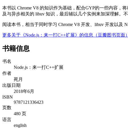
本书以 Chrome V8 的知识作为基础，配合GYP的一些内容，
及与异步相关的 libuv 知识，最后辅以几个实例来加深理解。不过
阅读本书，相当于同时学习 Chrome V8 开发、libuv 开发以及 
更多关于《Node.js：来一打C++扩展》的信息（豆瓣图书页面
书籍信息
书名
Node.js：来一打C++扩展
作者
死月
出版日期
2018年6月
ISBN
9787121336423
页数
480 页
语言
english