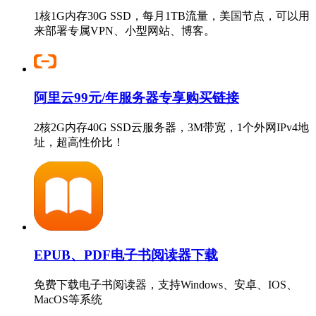
1核1G内存30G SSD，每月1TB流量，美国节点，可以用
来部署专属VPN、小型网站、博客。
阿里云99元/年服务器专享购买链接
2核2G内存40G SSD云服务器，3M带宽，1个外网IPv4地
址，超高性价比！
EPUB、PDF电子书阅读器下载
免费下载电子书阅读器，支持Windows、安卓、IOS、
MacOS等系统