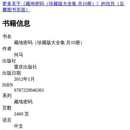
更多关于《藏地密码（珍藏版大全集 共10册）》的信息（豆
瓣图书页面）
书籍信息
书名
藏地密码（珍藏版大全集 共10册）
作者
何马
出版社
重庆出版社
出版日期
2012年1月
ISBN
9787229046361
系列
藏地密码
页数
2460 页
语言
中文