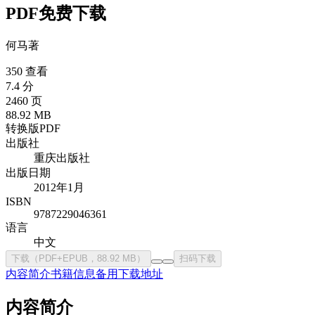
PDF免费下载
何马
著
350 查看
7.4 分
2460 页
88.92 MB
转换版PDF
出版社
重庆出版社
出版日期
2012年1月
ISBN
9787229046361
语言
中文
下载（PDF+EPUB，88.92 MB）
扫码下载
内容简介
书籍信息
备用下载地址
内容简介