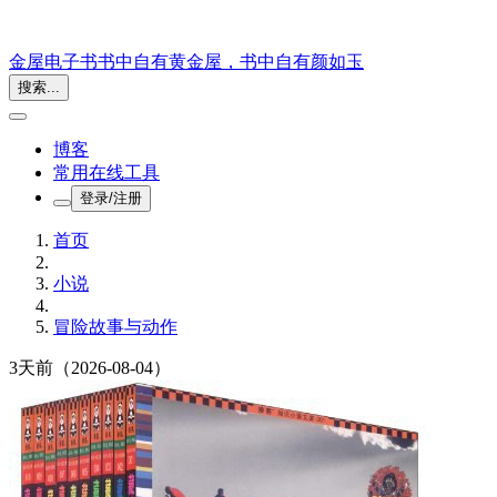
金屋电子书
书中自有黄金屋，书中自有颜如玉
搜索...
博客
常用在线工具
登录/注册
首页
小说
冒险故事与动作
3天前
（2026-08-04）