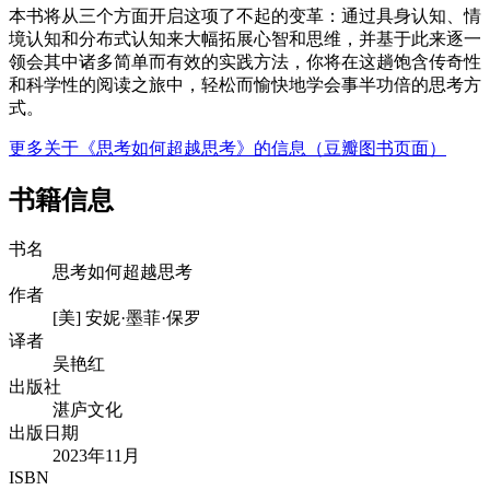
本书将从三个方面开启这项了不起的变革：通过具身认知、情
境认知和分布式认知来大幅拓展心智和思维，并基于此来逐一
领会其中诸多简单而有效的实践方法，你将在这趟饱含传奇性
和科学性的阅读之旅中，轻松而愉快地学会事半功倍的思考方
式。
更多关于《思考如何超越思考》的信息（豆瓣图书页面）
书籍信息
书名
思考如何超越思考
作者
[美] 安妮·墨菲·保罗
译者
吴艳红
出版社
湛庐文化
出版日期
2023年11月
ISBN