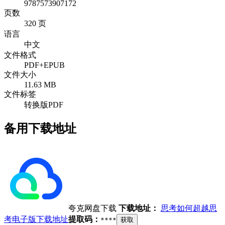
9787573907172
页数
320 页
语言
中文
文件格式
PDF+EPUB
文件大小
11.63 MB
文件标签
转换版PDF
备用下载地址
夸克网盘下载
下载地址：
思考如何超越思
考电子版下载地址
提取码：
****
获取