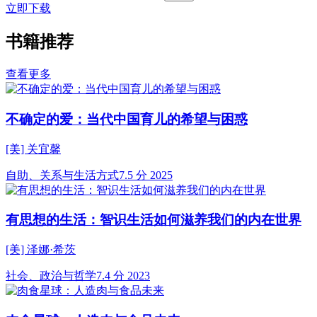
立即下载
书籍推荐
查看更多
不确定的爱：当代中国育儿的希望与困惑
[美] 关宜馨
自助、关系与生活方式
7.5 分
2025
有思想的生活：智识生活如何滋养我们的内在世界
[美] 泽娜·希茨
社会、政治与哲学
7.4 分
2023