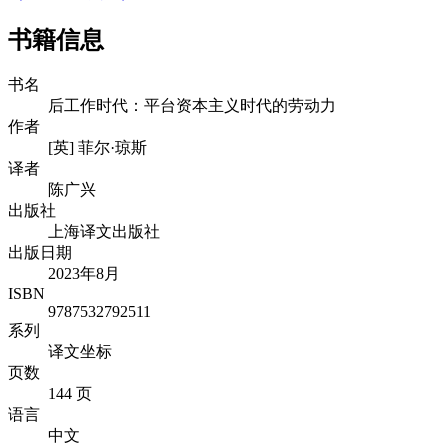
书籍信息
书名
后工作时代：平台资本主义时代的劳动力
作者
[英] 菲尔·琼斯
译者
陈广兴
出版社
上海译文出版社
出版日期
2023年8月
ISBN
9787532792511
系列
译文坐标
页数
144 页
语言
中文