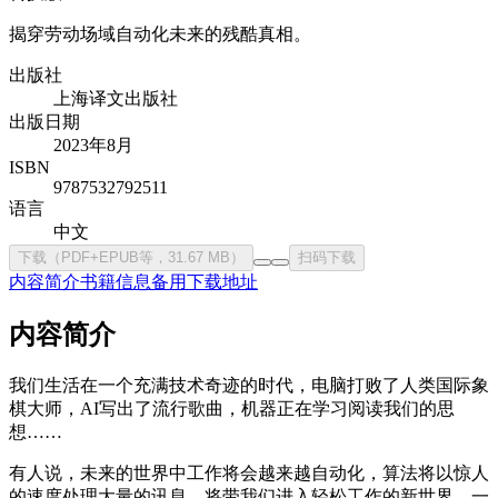
揭穿劳动场域自动化未来的残酷真相。
出版社
上海译文出版社
出版日期
2023年8月
ISBN
9787532792511
语言
中文
下载（PDF+EPUB等，31.67 MB）
扫码下载
内容简介
书籍信息
备用下载地址
内容简介
我们生活在一个充满技术奇迹的时代，电脑打败了人类国际象
棋大师，AI写出了流行歌曲，机器正在学习阅读我们的思
想……
有人说，未来的世界中工作将会越来越自动化，算法将以惊人
的速度处理大量的讯息，将带我们进入轻松工作的新世界，一