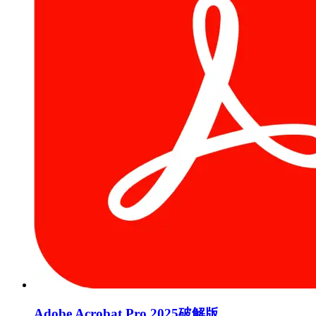
Adobe Acrobat Pro 2025破解版