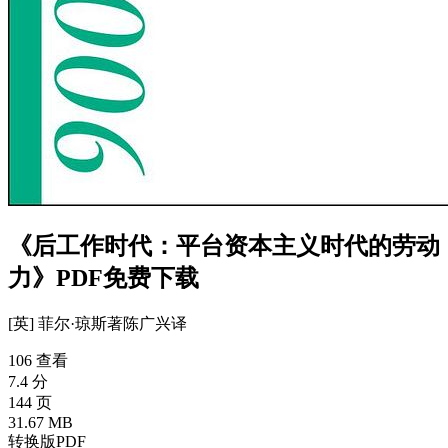
《后工作时代：平台资本主义时代的劳动
力》PDF免费下载
[英] 菲尔·琼斯
著
陈广兴
译
106 查看
7.4 分
144 页
31.67 MB
转换版PDF