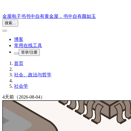
金屋电子书
书中自有黄金屋，书中自有颜如玉
搜索...
博客
常用在线工具
登录/注册
首页
社会、政治与哲学
社会学
4天前
（2026-08-04）