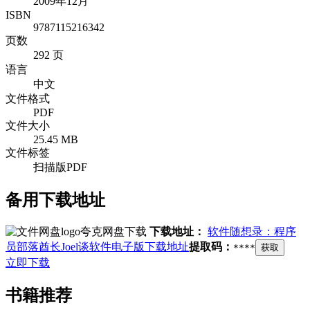
2009年12月
ISBN
9787115216342
页数
292 页
语言
中文
文件格式
PDF
文件大小
25.45 MB
文件标签
扫描版PDF
备用下载地址
夸克网盘下载
下载地址：
软件随想录：程序
员部落酋长Joel谈软件电子版下载地址
提取码：
****
获取
立即下载
书籍推荐