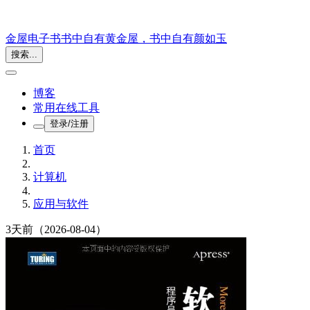
金屋电子书
书中自有黄金屋，书中自有颜如玉
搜索...
博客
常用在线工具
登录/注册
首页
计算机
应用与软件
3天前
（2026-08-04）