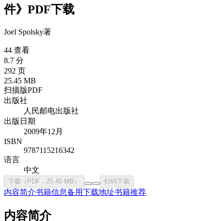
件》PDF下载
Joel Spolsky
著
44 查看
8.7 分
292 页
25.45 MB
扫描版PDF
出版社
人民邮电出版社
出版日期
2009年12月
ISBN
9787115216342
语言
中文
下载（PDF，25.45 MB）
扫码下载
内容简介
书籍信息
备用下载地址
书籍推荐
内容简介