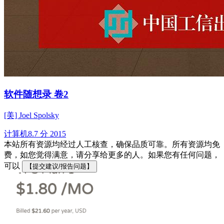
软件随想录 卷2
[美] Joel Spolsky
计算机
8.7 分
2015
本站所有资源均经过人工核查，确保品质可靠。所有资源均免
费，如您觉得满意，请分享给更多的人。如果您有任何问题，
可以
【提交建议/报告问题】